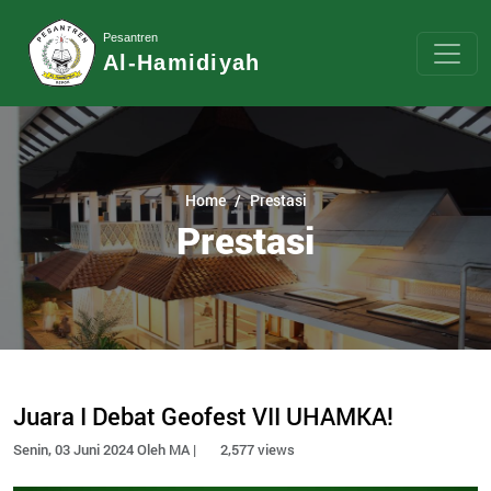
Pesantren
Al-Hamidiyah
Home
Prestasi
Prestasi
Juara I Debat Geofest VII UHAMKA!
Senin, 03 Juni 2024 Oleh MA |
2,577 views