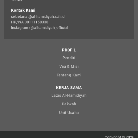
Kontak Kami
sekretariat@al-hamidiyah.sch.id
HP/WA 08111158338
Instagram : @alhamidiyah_official
PROFIL
Pendiri
Visi & Misi
Tentang Kami
KERJA SAMA
Lazis Al-Hamidiyah
Dakwah
Unit Usaha
Copyright © 2026