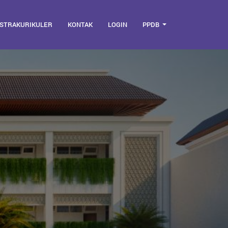
STRAKURIKULER
KONTAK
LOGIN
PPDB