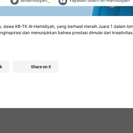
a
, siswa KB-TK Al-Hamidiyah, yang berhasil meraih Juara 1 dalam l
inspirasi dan menunjukkan bahwa prestasi dimulai dari kreativitas
k
Share on X