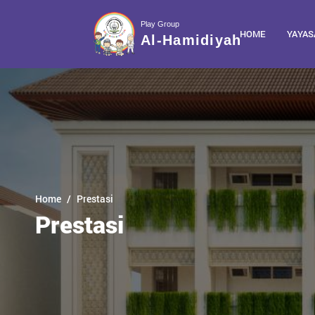
Play Group
HOME
YAYAS
Al-Hamidiyah
Home
Prestasi
Prestasi