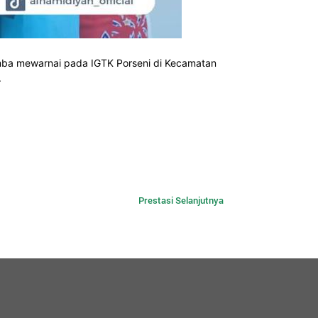
omba mewarnai pada IGTK Porseni di Kecamatan
.
Prestasi Selanjutnya