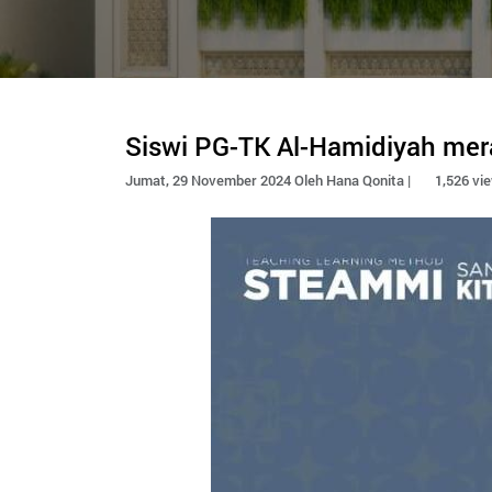
Siswi PG-TK Al-Hamidiyah me
Jumat, 29 November 2024 Oleh Hana Qonita |
1,526 vi