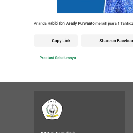
Ananda
Habibi Ibni Asady Purwanto
meraih juara 1 Tahfid
Copy Link
Share on Faceboo
Prestasi Sebelumnya