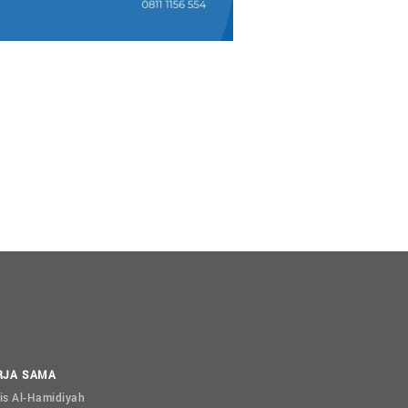
RJA SAMA
is Al-Hamidiyah