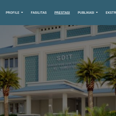
PROFILE
FASILITAS
PRESTASI
PUBLIKASI
EKST