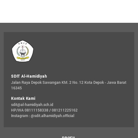
SDIT Al-Hamidiyah
Jalan Raya Depok Sawangan KM. 2 No. 12 Kota Depok - Jawa Barat 
16345
Kontak Kami
sdit@al-hamidiyah.sch.id
HP/WA 08111158338 / 081211225162
Instagram : @sdit.alhamidiyah.official