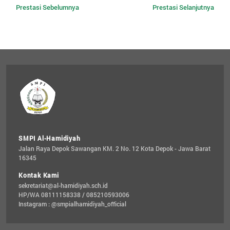
Prestasi Sebelumnya
Prestasi Selanjutnya
SMPI Al-Hamidiyah
Jalan Raya Depok Sawangan KM. 2 No. 12 Kota Depok - Jawa Barat 
16345
Kontak Kami
sekretariat@al-hamidiyah.sch.id
HP/WA 08111158338 / 085210593006
Instagram : @smpialhamidiyah_official