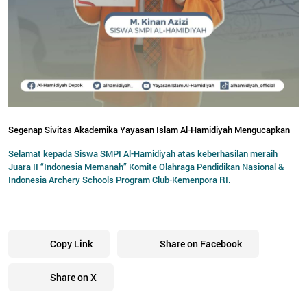
Segenap Sivitas Akademika Yayasan Islam Al-Hamidiyah Mengucapkan
Selamat kepada Siswa SMPI Al-Hamidiyah atas keberhasilan meraih
Juara II “Indonesia Memanah” Komite Olahraga Pendidikan Nasional &
Indonesia Archery Schools Program Club-Kemenpora RI.
Copy Link
Share on Facebook
Share on X