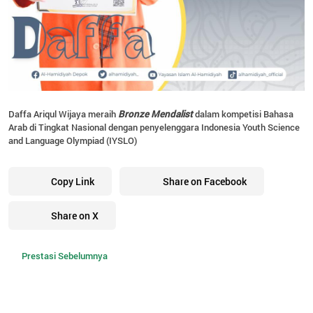
Daffa Ariqul Wijaya meraih
Bronze Mendalist
dalam kompetisi Bahasa
Arab di Tingkat Nasional dengan penyelenggara Indonesia Youth Science
and Language Olympiad (IYSLO)
Copy Link
Share on Facebook
Share on X
Prestasi Sebelumnya