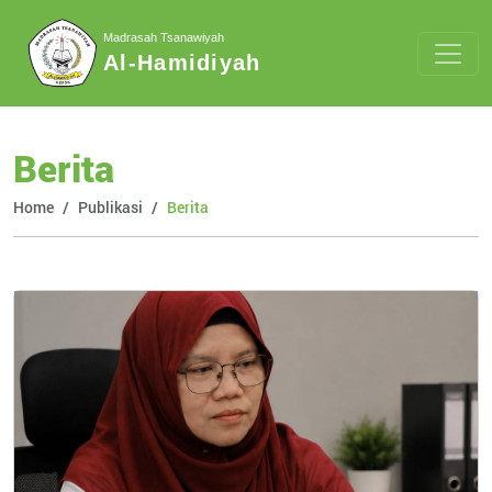
Madrasah Tsanawiyah
Al-Hamidiyah
Berita
Home
Publikasi
Berita