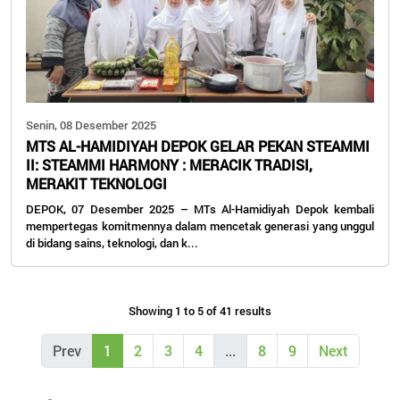
Senin, 08 Desember 2025
MTS AL-HAMIDIYAH DEPOK GELAR PEKAN STEAMMI
II: STEAMMI HARMONY : MERACIK TRADISI,
MERAKIT TEKNOLOGI
DEPOK, 07 Desember 2025 – MTs Al-Hamidiyah Depok kembali
mempertegas komitmennya dalam mencetak generasi yang unggul
di bidang sains, teknologi, dan k...
Showing 1 to 5 of 41 results
Prev
1
2
3
4
...
8
9
Next