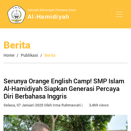
Sekolah Menengah Pertama Islam
Al-Hamidiyah
Berita
Home
Publikasi
Berita
Serunya Orange English Camp! SMP Islam
Al-Hamidiyah Siapkan Generasi Percaya
Diri Berbahasa Inggris
Selasa, 07 Januari 2025 Oleh Irma Rahmawati |
3,469 views