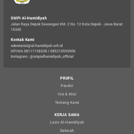
SMPI Al-Hamidiyah
Jalan Raya Depok Sawangan KM. 2 No. 12 Kota Depok - Jawa Barat 
16345
Kontak Kami
sekretariat@al-hamidiyah.sch.id
HP/WA 08111158338 / 085210593006
Instagram : @smpialhamidiyah_official
PROFIL
Pendiri
Visi & Misi
Tentang Kami
KERJA SAMA
Lazis Al-Hamidiyah
Dakwah