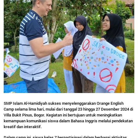
SMP Islam Al-Hamidiyah sukses menyelenggarakan Orange English
Camp selama lima hari, mulai dari tanggal 23 hingga 27 Desember 2024 di
Villa Bukit Pinus, Bogor. Kegiatan ini bertujuan untuk meningkatkan
kemampuan komunikasi siswa dalam Bahasa Inggris melalui pendekatan
kreatif dan interaktif.
Dalam camp ini, siswa kelas 7 berpartisipasi dalam berbagai aktivitas