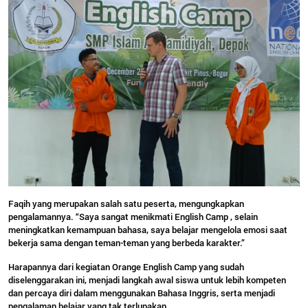
Faqih yang merupakan salah satu peserta, mengungkapkan
pengalamannya. “Saya sangat menikmati English Camp , selain
meningkatkan kemampuan bahasa, saya belajar mengelola emosi saat
bekerja sama dengan teman-teman yang berbeda karakter.”
Harapannya dari kegiatan Orange English Camp yang sudah
diselenggarakan ini, menjadi langkah awal siswa untuk lebih kompeten
dan percaya diri dalam menggunakan Bahasa Inggris, serta menjadi
pengalaman belajar yang tak terlupakan.