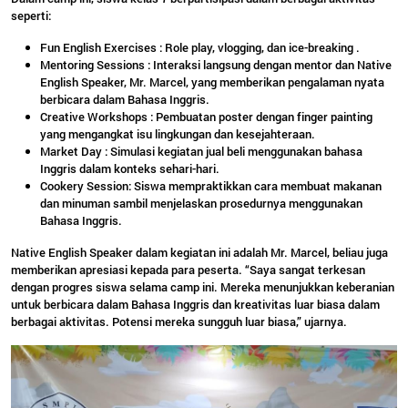
seperti:
Fun English Exercises : Role play, vlogging, dan ice-breaking .
Mentoring Sessions : Interaksi langsung dengan mentor dan Native
English Speaker, Mr. Marcel, yang memberikan pengalaman nyata
berbicara dalam Bahasa Inggris.
Creative Workshops : Pembuatan poster dengan finger painting
yang mengangkat isu lingkungan dan kesejahteraan.
Market Day : Simulasi kegiatan jual beli menggunakan bahasa
Inggris dalam konteks sehari-hari.
Cookery Session: Siswa mempraktikkan cara membuat makanan
dan minuman sambil menjelaskan prosedurnya menggunakan
Bahasa Inggris.
Native English Speaker dalam kegiatan ini adalah Mr. Marcel, beliau juga
memberikan apresiasi kepada para peserta. “Saya sangat terkesan
dengan progres siswa selama camp ini. Mereka menunjukkan keberanian
untuk berbicara dalam Bahasa Inggris dan kreativitas luar biasa dalam
berbagai aktivitas. Potensi mereka sungguh luar biasa,” ujarnya.