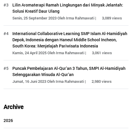
#3
Lilin Aromaterapi Ramah Lingkungan dari Minyak Jelantah:
Solusi Kreatif Daur Ulang
Senin, 25 September 2023 Oleh Irma Rahmawati |
3,089 views
#4
International Collaborative Learning SMP Islam Al-Hamidiyah
Depok, Indonesia dengan Haneul Middle School Incheon,
South Korea: Menjelajah Pariwisata Indonesia
Kamis, 24 April 2025 Oleh Irma Rahmawati |
3,061 views
#5
Puncak Pembelajaran Al-Qur’an 3 Tahun, SMPI Al-Hamidiyah
Selenggarakan Wisuda Al-Qur’an
Jumat, 16 Juni 2023 Oleh Irma Rahmawati |
2,980 views
Archive
2026