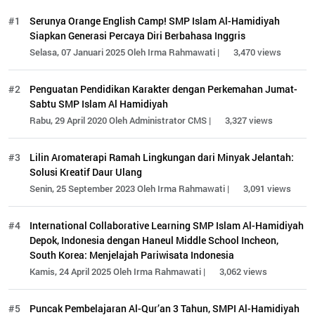
#1
Serunya Orange English Camp! SMP Islam Al-Hamidiyah
Siapkan Generasi Percaya Diri Berbahasa Inggris
Selasa, 07 Januari 2025 Oleh Irma Rahmawati |
3,470 views
#2
Penguatan Pendidikan Karakter dengan Perkemahan Jumat-
Sabtu SMP Islam Al Hamidiyah
Rabu, 29 April 2020 Oleh Administrator CMS |
3,327 views
#3
Lilin Aromaterapi Ramah Lingkungan dari Minyak Jelantah:
Solusi Kreatif Daur Ulang
Senin, 25 September 2023 Oleh Irma Rahmawati |
3,091 views
#4
International Collaborative Learning SMP Islam Al-Hamidiyah
Depok, Indonesia dengan Haneul Middle School Incheon,
South Korea: Menjelajah Pariwisata Indonesia
Kamis, 24 April 2025 Oleh Irma Rahmawati |
3,062 views
#5
Puncak Pembelajaran Al-Qur’an 3 Tahun, SMPI Al-Hamidiyah