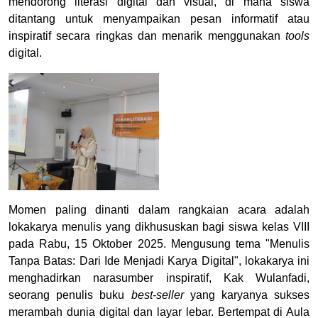
mendorong literasi digital dan visual, di mana siswa
ditantang untuk menyampaikan pesan informatif atau
inspiratif secara ringkas dan menarik menggunakan
tools
digital.
Momen paling dinanti dalam rangkaian acara adalah
lokakarya menulis yang dikhususkan bagi siswa kelas VIII
pada Rabu, 15 Oktober 2025. Mengusung tema "Menulis
Tanpa Batas: Dari Ide Menjadi Karya Digital", lokakarya ini
menghadirkan narasumber inspiratif, Kak Wulanfadi,
seorang penulis buku
best-seller
yang karyanya sukses
merambah dunia digital dan layar lebar. Bertempat di Aula