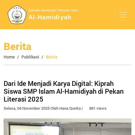
Sekolah Menengah Pertama Islam
Al-Hamidiyah
Berita
Home
Publikasi
Berita
Dari Ide Menjadi Karya Digital: Kiprah
Siswa SMP Islam Al-Hamidiyah di Pekan
Literasi 2025
Selasa, 04 November 2025 Oleh Hana Qonita |
881 views