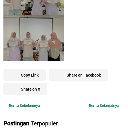
Copy Link
Share on Facebook
Share on X
Berita Sebelumnya
Berita Selanjutnya
Postingan
Terpopuler