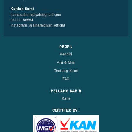
Kontak Kami
humasalhamidiyah@gmail.com
08111156554
Instagram : @alhamidiyah_official
PROFIL
Pendiri
Visi & Misi
Tentang Kami
FAQ
PELUANG KARIR
Karir
CERTIFIED BY :