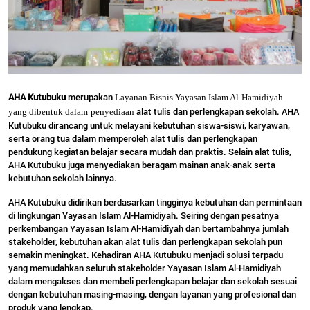
AHA Kutubuku
merupakan
Layanan Bisnis Yayasan Islam Al-Hamidiyah
alat tulis dan perlengkapan sekolah. AHA
yang dibentuk dalam
penyediaan
Kutubuku dirancang untuk melayani kebutuhan siswa-siswi, karyawan,
serta orang tua dalam memperoleh alat tulis dan perlengkapan
pendukung kegiatan belajar secara mudah dan praktis. Selain alat tulis,
AHA Kutubuku juga menyediakan beragam mainan anak-anak serta
kebutuhan sekolah lainnya.
AHA Kutubuku didirikan berdasarkan tingginya kebutuhan dan permintaan
di lingkungan Yayasan Islam Al-Hamidiyah. Seiring dengan pesatnya
perkembangan Yayasan Islam Al-Hamidiyah dan bertambahnya jumlah
stakeholder, kebutuhan akan alat tulis dan perlengkapan sekolah pun
semakin meningkat. Kehadiran AHA Kutubuku menjadi solusi terpadu
yang memudahkan seluruh stakeholder Yayasan Islam Al-Hamidiyah
dalam mengakses dan membeli perlengkapan belajar dan sekolah sesuai
dengan kebutuhan masing-masing, dengan layanan yang profesional dan
produk yang lengkap.