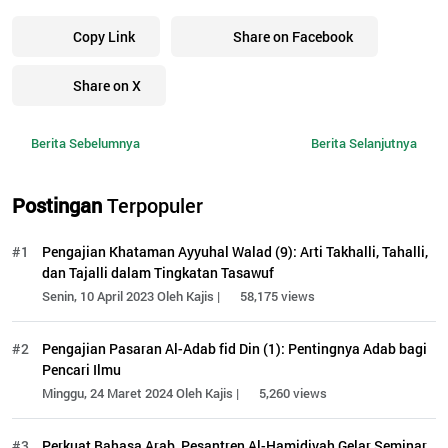
Copy Link
Share on Facebook
Share on X
Berita Sebelumnya
Berita Selanjutnya
Postingan
Terpopuler
#1
Pengajian Khataman Ayyuhal Walad (9): Arti Takhalli, Tahalli,
dan Tajalli dalam Tingkatan Tasawuf
Senin, 10 April 2023 Oleh Kajis |
58,175 views
#2
Pengajian Pasaran Al-Adab fid Din (1): Pentingnya Adab bagi
Pencari Ilmu
Minggu, 24 Maret 2024 Oleh Kajis |
5,260 views
#3
Perkuat Bahasa Arab, Pesantren Al-Hamidiyah Gelar Seminar