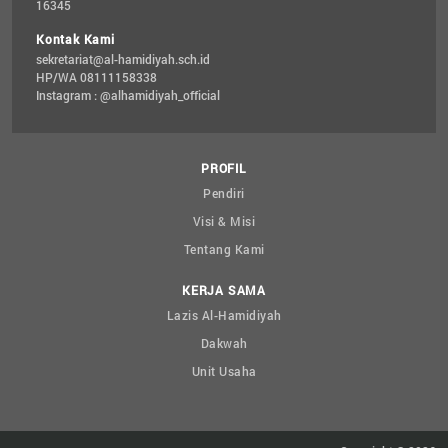
16345
Kontak Kami
sekretariat@al-hamidiyah.sch.id
HP/WA 08111158338
Instagram : @alhamidiyah_official
PROFIL
Pendiri
Visi & Misi
Tentang Kami
KERJA SAMA
Lazis Al-Hamidiyah
Dakwah
Unit Usaha