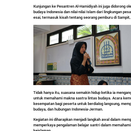
Kunjungan ke Pesantren Al-Hamidiyah ini juga didorong o
budaya Indonesia dan nilai-nilai Islam dari lingkungan pe
esai, termasuk kisah tentang seorang pemburu di Sampit
Tidak hanya itu, suasana semakin hidup ketika ia meng
untuk memahami makna sastra lintas budaya. Acara kemu
kesempatan bagi peserta untuk berdialog langsung, mem
budaya, dan hubungan Indonesia-Jerman.
Kegiatan ini diharapkan menjadi langkah awal dalam mempe
memperkaya pengalaman belajar santri dalam memahami dun
keislaman.