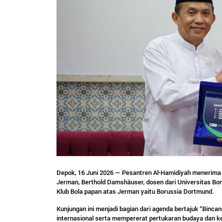
Depok, 16 Juni 2026 — Pesantren Al-Hamidiyah menerima 
Jerman, Berthold Damshäuser, dosen dari Universitas Bon
Klub Bola papan atas Jerman yaitu Borussia Dortmund.
Kunjungan ini menjadi bagian dari agenda bertajuk “Bin
internasional serta mempererat pertukaran budaya dan k