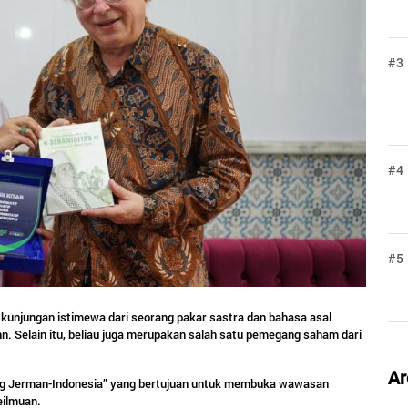
#3
#4
#5
kunjungan istimewa dari seorang pakar sastra dan bahasa asal
n. Selain itu, beliau juga merupakan salah satu pemegang saham dari
Ar
cang Jerman-Indonesia” yang bertujuan untuk membuka wawasan
eilmuan.