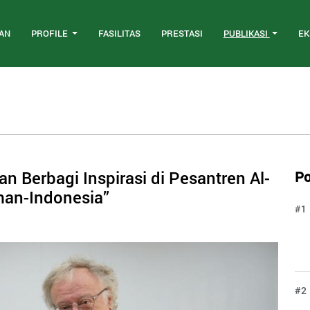
AN
PROFILE
FASILITAS
PRESTASI
PUBLIKASI
EK
n Berbagi Inspirasi di Pesantren Al-
Po
man-Indonesia”
#1
#2