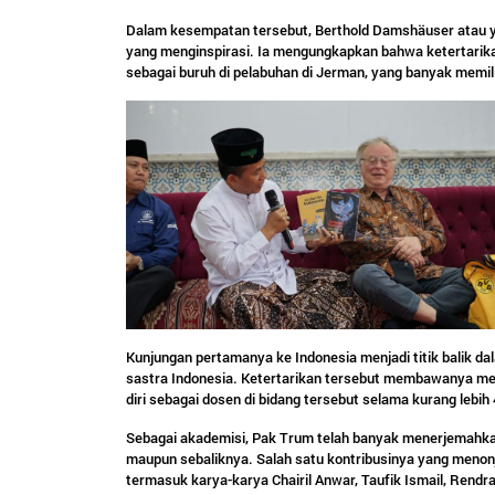
Dalam kesempatan tersebut, Berthold Damshäuser atau ya
yang menginspirasi. Ia mengungkapkan bahwa ketertarika
sebagai buruh di pelabuhan di Jerman, yang banyak memili
Kunjungan pertamanya ke Indonesia menjadi titik balik d
sastra Indonesia. Ketertarikan tersebut membawanya me
diri sebagai dosen di bidang tersebut selama kurang lebih
Sebagai akademisi, Pak Trum telah banyak menerjemahkan
maupun sebaliknya. Salah satu kontribusinya yang menonj
termasuk karya-karya Chairil Anwar, Taufik Ismail, Ren