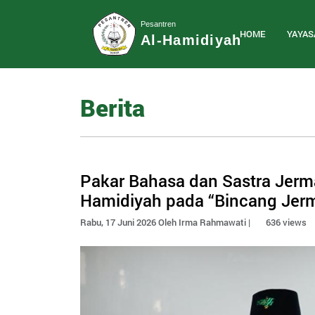
Pesantren
HOME
YAYAS
Al-Hamidiyah
Berita
Pakar Bahasa dan Sastra Jerma
Hamidiyah pada “Bincang Jer
Rabu, 17 Juni 2026 Oleh Irma Rahmawati |
636 views