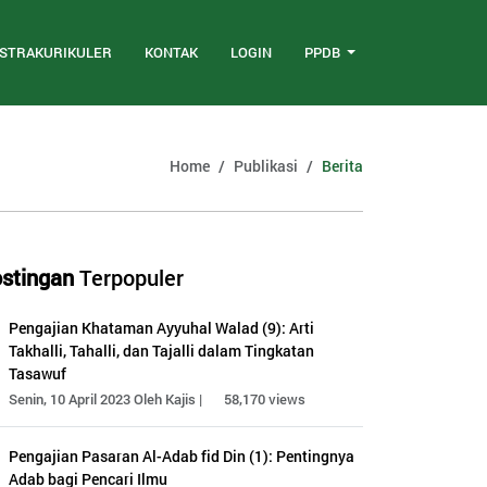
STRAKURIKULER
KONTAK
LOGIN
PPDB
Home
Publikasi
Berita
stingan
Terpopuler
Pengajian Khataman Ayyuhal Walad (9): Arti
Takhalli, Tahalli, dan Tajalli dalam Tingkatan
Tasawuf
Senin, 10 April 2023 Oleh Kajis |
58,170 views
Pengajian Pasaran Al-Adab fid Din (1): Pentingnya
Adab bagi Pencari Ilmu