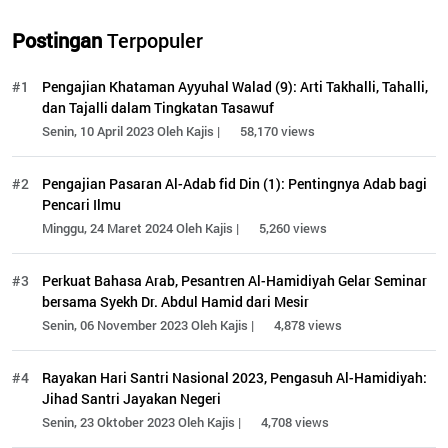
Postingan
Terpopuler
#1
Pengajian Khataman Ayyuhal Walad (9): Arti Takhalli, Tahalli,
dan Tajalli dalam Tingkatan Tasawuf
Senin, 10 April 2023 Oleh Kajis |
58,170 views
#2
Pengajian Pasaran Al-Adab fid Din (1): Pentingnya Adab bagi
Pencari Ilmu
Minggu, 24 Maret 2024 Oleh Kajis |
5,260 views
#3
Perkuat Bahasa Arab, Pesantren Al-Hamidiyah Gelar Seminar
bersama Syekh Dr. Abdul Hamid dari Mesir
Senin, 06 November 2023 Oleh Kajis |
4,878 views
#4
Rayakan Hari Santri Nasional 2023, Pengasuh Al-Hamidiyah:
Jihad Santri Jayakan Negeri
Senin, 23 Oktober 2023 Oleh Kajis |
4,708 views