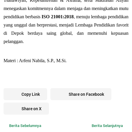
Tsanawiyah, Kepesantrenan & Asrama, serta Madrasah Aliyah 
menegaskan komitmennya dalam menjaga dan meningkatkan mutu 
pendidikan berbasis 
ISO 21001:2018
, menuju lembaga pendidikan 
yang unggul dan berprestasi, menjadi Lembaga Pendidikan favorit 
di Depok berdaya saing global, dan memenuhi kepuasan 
pelanggan.
Materi : Arfeni Nabila, S.P., M.Si.
Copy Link
Share on Facebook
Share on X
Berita Sebelumnya
Berita Selanjutnya