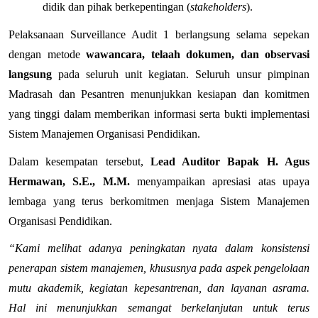
didik dan pihak berkepentingan (
stakeholders
).
Pelaksanaan Surveillance Audit 1 berlangsung selama sepekan 
dengan metode 
wawancara, telaah dokumen, dan observasi 
langsung
 pada seluruh unit kegiatan. Seluruh unsur pimpinan 
Madrasah dan Pesantren menunjukkan kesiapan dan komitmen 
yang tinggi dalam memberikan informasi serta bukti implementasi 
Sistem Manajemen Organisasi Pendidikan.
Dalam kesempatan tersebut, 
Lead Auditor Bapak H. Agus 
Hermawan, S.E., M.M.
 menyampaikan apresiasi atas upaya 
lembaga yang terus berkomitmen menjaga Sistem Manajemen 
Organisasi Pendidikan.
“Kami melihat adanya peningkatan nyata dalam konsistensi 
penerapan sistem manajemen, khususnya pada aspek pengelolaan 
mutu akademik, kegiatan kepesantrenan, dan layanan asrama. 
Hal ini menunjukkan semangat berkelanjutan untuk terus 