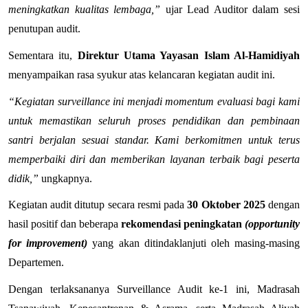
meningkatkan kualitas lembaga,”
 ujar Lead Auditor dalam sesi 
penutupan audit.
Sementara itu, 
Direktur Utama Yayasan Islam Al-Hamidiyah 
menyampaikan rasa syukur atas kelancaran kegiatan audit ini.
“Kegiatan surveillance ini menjadi momentum evaluasi bagi kami 
untuk memastikan seluruh proses pendidikan dan pembinaan 
santri berjalan sesuai standar. Kami berkomitmen untuk terus 
memperbaiki diri dan memberikan layanan terbaik bagi peserta 
didik,”
 ungkapnya.
Kegiatan audit ditutup secara resmi pada 
30 Oktober 2025
 dengan 
hasil positif dan beberapa 
rekomendasi peningkatan 
(opportunity 
for improvement)
 yang akan ditindaklanjuti oleh masing-masing 
Departemen.
Dengan terlaksananya Surveillance Audit ke-1 ini, Madrasah 