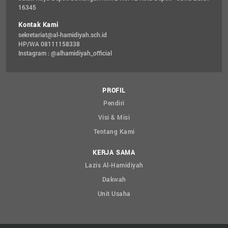
16345
Kontak Kami
sekretariat@al-hamidiyah.sch.id
HP/WA 08111158338
Instagram : @alhamidiyah_official
PROFIL
Pendiri
Visi & Misi
Tentang Kami
KERJA SAMA
Lazis Al-Hamidiyah
Dakwah
Unit Usaha