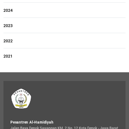
2024
2023
2022
2021
Pesantren Al-Hamidiyah
Jalan Raya Depok Sawangan KM. 2 No. 12 Kota Depok - Jawa Barat 