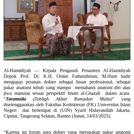
Al-Hamidiyah — Kepala Pengasuh Pesantren Al-Hamidiyah 
Depok Prof. Dr. K.H. Oman Fathurahman, M.Hum hadir 
mengupas peranan dokter sebagai Insan professional, sebagai 
pakar anatomi tubuh yang mampu  memahami anatomi diri atau 
jiwa manusia sesuai perspektif Imam al-Ghazali  dalam acara  
“
Taramulia
 (Tabligh Akbar Ramadan Mulia)
” yang 
diselenggarakan oleh Fakultas Kedokteran (FK) Universitas Islam 
Negeri  dan bertempat di (UIN) Syarif Hidayatullah Jakarta, 
Ciputat, Tangerang Selatan, Banten (Jumat, 14/03/2025).
“Karena ini forum para dokter yang merupakan pakar anatomi 