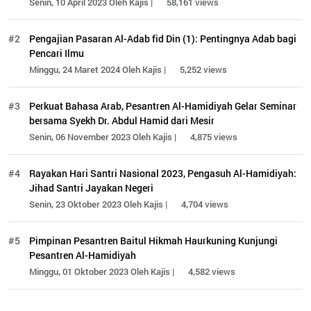
Senin, 10 April 2023 Oleh Kajis |
58,161 views
#2
Pengajian Pasaran Al-Adab fid Din (1): Pentingnya Adab bagi
Pencari Ilmu
Minggu, 24 Maret 2024 Oleh Kajis |
5,252 views
#3
Perkuat Bahasa Arab, Pesantren Al-Hamidiyah Gelar Seminar
bersama Syekh Dr. Abdul Hamid dari Mesir
Senin, 06 November 2023 Oleh Kajis |
4,875 views
#4
Rayakan Hari Santri Nasional 2023, Pengasuh Al-Hamidiyah:
Jihad Santri Jayakan Negeri
Senin, 23 Oktober 2023 Oleh Kajis |
4,704 views
#5
Pimpinan Pesantren Baitul Hikmah Haurkuning Kunjungi
Pesantren Al-Hamidiyah
Minggu, 01 Oktober 2023 Oleh Kajis |
4,582 views