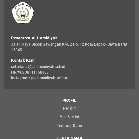
Pesantren Al-Hamidiyah
Jalan Raya Depok Sawangan KM. 2 No. 12 Kota Depok - Jawa Barat 
16345
Kontak Kami
sekretariat@al-hamidiyah.sch.id
HP/WA 08111158338
Instagram : @alhamidiyah_official
PROFIL
Pendiri
Visi & Misi
Tentang Kami
KERJA SAMA