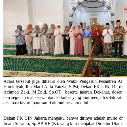
Acara tersebut juga dihadiri oleh Wakil Pengasuh Pesantren Al-
Hamidiyah, Ibu Marti Alifa Fauzia, S.Psi, Dekan FK UIN, Dr. dr. 
Achmad Zaki, M.Epid, Sp.OT  beserta jajaran Dekanat, dosen, 
dan segenap mahasiswa dari Fakultas yang kini menjadi salah satu 
destinasi favorit para santri alumni pesantren ini.
Dekan FK UIN Jakarta mengaku bahwa dirinya adalah murid dr. 
Imam Susanto, Sp.BP-RE (K), yang kini menjabat Direktur Utama 