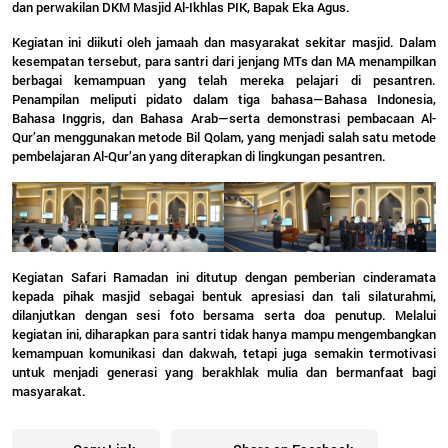
dan perwakilan DKM Masjid Al-Ikhlas PIK, Bapak Eka Agus.
Kegiatan ini diikuti oleh jamaah dan masyarakat sekitar masjid. Dalam
kesempatan tersebut, para santri dari jenjang MTs dan MA menampilkan
berbagai kemampuan yang telah mereka pelajari di pesantren.
Penampilan meliputi pidato dalam tiga bahasa—Bahasa Indonesia,
Bahasa Inggris, dan Bahasa Arab—serta demonstrasi pembacaan Al-
Qur’an menggunakan metode Bil Qolam, yang menjadi salah satu metode
pembelajaran Al-Qur’an yang diterapkan di lingkungan pesantren.
Kegiatan Safari Ramadan ini ditutup dengan pemberian cinderamata
kepada pihak masjid sebagai bentuk apresiasi dan tali silaturahmi,
dilanjutkan dengan sesi foto bersama serta doa penutup. Melalui
kegiatan ini, diharapkan para santri tidak hanya mampu mengembangkan
kemampuan komunikasi dan dakwah, tetapi juga semakin termotivasi
untuk menjadi generasi yang berakhlak mulia dan bermanfaat bagi
masyarakat.