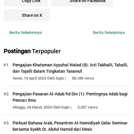
Copy Link
Share on Facebook
Share on X
Berita Sebelumnya
Berita Selanjutnya
Postingan
Terpopuler
#1
Pengajian Khataman Ayyuhal Walad (9): Arti Takhalli, Tahalli,
dan Tajalli dalam Tingkatan Tasawuf
Senin, 10 April 2023 Oleh Kajis |
58,188 views
#2
Pengajian Pasaran Al-Adab fid Din (1): Pentingnya Adab bagi
Pencari Ilmu
Minggu, 24 Maret 2024 Oleh Kajis |
5,267 views
#3
Perkuat Bahasa Arab, Pesantren Al-Hamidiyah Gelar Seminar
bersama Syekh Dr. Abdul Hamid dari Mesir