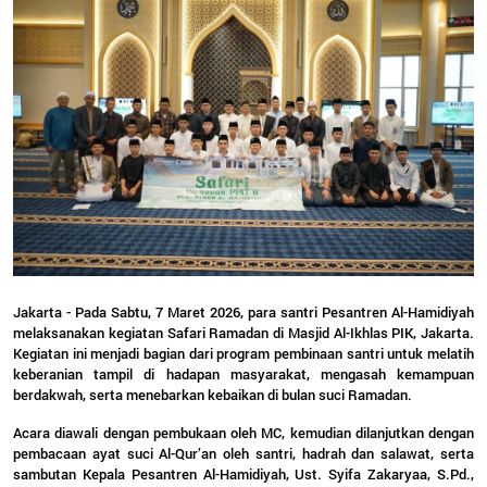
Jakarta - Pada Sabtu, 7 Maret 2026, para santri Pesantren Al-Hamidiyah
melaksanakan kegiatan Safari Ramadan di Masjid Al-Ikhlas PIK, Jakarta.
Kegiatan ini menjadi bagian dari program pembinaan santri untuk melatih
keberanian tampil di hadapan masyarakat, mengasah kemampuan
berdakwah, serta menebarkan kebaikan di bulan suci Ramadan.
Acara diawali dengan pembukaan oleh MC, kemudian dilanjutkan dengan
pembacaan ayat suci Al-Qur’an oleh santri, hadrah dan salawat, serta
sambutan Kepala Pesantren Al-Hamidiyah, Ust. Syifa Zakaryaa, S.Pd.,