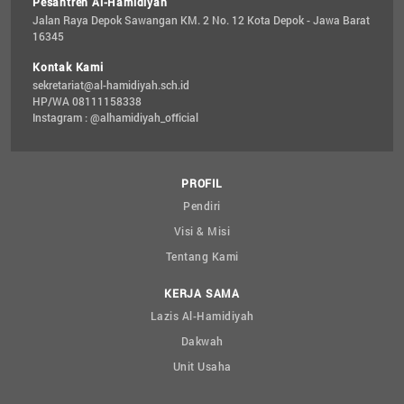
Pesantren Al-Hamidiyah
Jalan Raya Depok Sawangan KM. 2 No. 12 Kota Depok - Jawa Barat 
16345
Kontak Kami
sekretariat@al-hamidiyah.sch.id
HP/WA 08111158338
Instagram : @alhamidiyah_official
PROFIL
Pendiri
Visi & Misi
Tentang Kami
KERJA SAMA
Lazis Al-Hamidiyah
Dakwah
Unit Usaha