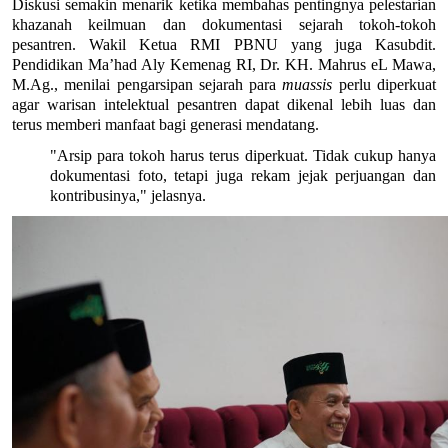
Diskusi semakin menarik ketika membahas pentingnya pelestarian 
khazanah keilmuan dan dokumentasi sejarah tokoh-tokoh 
pesantren. Wakil Ketua RMI PBNU yang juga Kasubdit. 
Pendidikan Ma’had Aly Kemenag RI, Dr. KH. Mahrus eL Mawa, 
M.Ag., menilai pengarsipan sejarah para 
muassis
 perlu diperkuat 
agar warisan intelektual pesantren dapat dikenal lebih luas dan 
terus memberi manfaat bagi generasi mendatang.
"Arsip para tokoh harus terus diperkuat. Tidak cukup hanya 
dokumentasi foto, tetapi juga rekam jejak perjuangan dan 
kontribusinya," jelasnya.