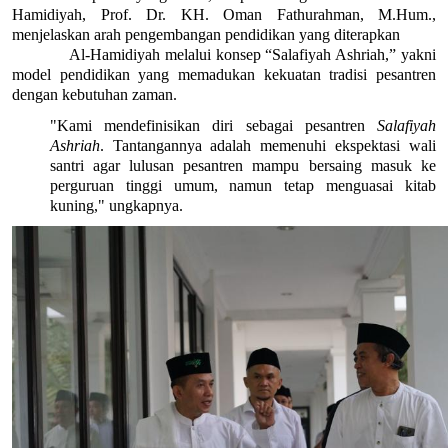
Hamidiyah, Prof. Dr. KH. Oman Fathurahman, M.Hum., 
menjelaskan arah pengembangan pendidikan yang diterapkan          
            Al-Hamidiyah melalui konsep “Salafiyah Ashriah,” yakni 
model pendidikan yang memadukan kekuatan tradisi pesantren 
dengan kebutuhan zaman.
"Kami mendefinisikan diri sebagai pesantren 
Salafiyah 
Ashriah
. Tantangannya adalah memenuhi ekspektasi wali 
santri agar lulusan pesantren mampu bersaing masuk ke 
perguruan tinggi umum, namun tetap menguasai kitab 
kuning," ungkapnya.