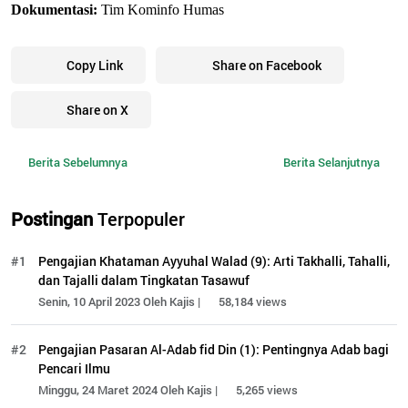
Dokumentasi:
 Tim Kominfo Humas
Copy Link
Share on Facebook
Share on X
Berita Sebelumnya
Berita Selanjutnya
Postingan
Terpopuler
#1
Pengajian Khataman Ayyuhal Walad (9): Arti Takhalli, Tahalli,
dan Tajalli dalam Tingkatan Tasawuf
Senin, 10 April 2023 Oleh Kajis |
58,184 views
#2
Pengajian Pasaran Al-Adab fid Din (1): Pentingnya Adab bagi
Pencari Ilmu
Minggu, 24 Maret 2024 Oleh Kajis |
5,265 views