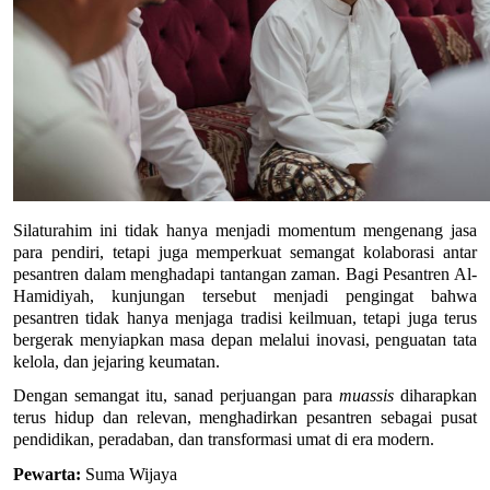
Silaturahim ini tidak hanya menjadi momentum mengenang jasa 
para pendiri, tetapi juga memperkuat semangat kolaborasi antar 
pesantren dalam menghadapi tantangan zaman. Bagi Pesantren Al-
Hamidiyah, kunjungan tersebut menjadi pengingat bahwa 
pesantren tidak hanya menjaga tradisi keilmuan, tetapi juga terus 
bergerak menyiapkan masa depan melalui inovasi, penguatan tata 
kelola, dan jejaring keumatan.
Dengan semangat itu, sanad perjuangan para 
muassis
 diharapkan 
terus hidup dan relevan, menghadirkan pesantren sebagai pusat 
pendidikan, peradaban, dan transformasi umat di era modern.
Pewarta:
 Suma Wijaya