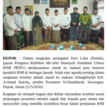
DEPOK
 – Dalam rangkaian peringatan Hari Lahir (Harlah), 
jajaran Pengurus 
Rabithah Ma’ahid Islamiyah Nahdlatul Ulama
(RMI PBNU) melaksanakan ziarah ke makam para 
muassis
(pendiri) RMI di berbagai daerah. Salah satu agenda penting dalam 
rangkaian tersebut adalah ziarah ke makam Almaghfurlah KH. 
Achmad Sjaichu, pendiri Pesantren Al-Hamidiyah, Sawangan, 
Depok, Jumat (22/5/2026).
Kegiatan ini menjadi bagian dari ikhtiar menautkan kembali sanad 
perjuangan pesantren melalui napak tilas kepada para ulama dan 
masyayikh yang memiliki kontribusi besar dalam perjalanan RMI 