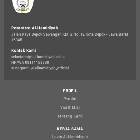
Pesantren Al-Hamidiyah
Jalan Raya Depok Sawangan KM. 2 No. 12 Kota Depok - Jawa Barat 
16345
Kontak Kami
sekretariat@al-hamidiyah.sch.id
HP/WA 08111158338
Instagram : @alhamidiyah_official
PROFIL
Pendiri
Visi & Misi
Tentang Kami
KERJA SAMA
Lazis Al-Hamidiyah