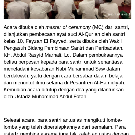
Acara dibuka oleh
master of ceremony
(MC) dari santri,
dilanjutkan pembacaan ayat suci Al-Qur’an oleh santri
kelas 10, Feyzan El Fayyed, serta dibuka oleh Wakil
Pengasuh Bidang Pembinaan Santri dan Peribadatan,
KH. Abdul Rasyid Marhali, Lc. Dalam pembukaannya
beliau berpesan kepada para santri untuk senantiasa
meneladani kesabaran Nabi Muhammad Saw dalam
berdakwah, yaitu dengan cara bersabar dalam belajar
dan menuntut ilmu selama di Pesantren Al-Hamidiyah.
Kemudian acara ditutup dengan doa yang dilantunkan
oleh Ustadz Muhammad Abdul Fatah.
Selesai acara, para santri antusias mengikuti lomba-
lomba yang telah dipersiapkannya dari semalam. Para 
ustadz pembina asrama juga tak kalah antusias dengan 