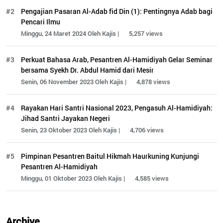
#2
Pengajian Pasaran Al-Adab fid Din (1): Pentingnya Adab bagi
Pencari Ilmu
Minggu, 24 Maret 2024 Oleh Kajis |
5,257 views
#3
Perkuat Bahasa Arab, Pesantren Al-Hamidiyah Gelar Seminar
bersama Syekh Dr. Abdul Hamid dari Mesir
Senin, 06 November 2023 Oleh Kajis |
4,878 views
#4
Rayakan Hari Santri Nasional 2023, Pengasuh Al-Hamidiyah:
Jihad Santri Jayakan Negeri
Senin, 23 Oktober 2023 Oleh Kajis |
4,706 views
#5
Pimpinan Pesantren Baitul Hikmah Haurkuning Kunjungi
Pesantren Al-Hamidiyah
Minggu, 01 Oktober 2023 Oleh Kajis |
4,585 views
Archive