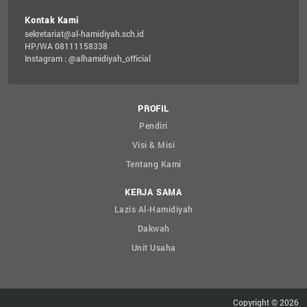
Kontak Kami
sekretariat@al-hamidiyah.sch.id
HP/WA 08111158338
Instagram : @alhamidiyah_official
PROFIL
Pendiri
Visi & Misi
Tentang Kami
KERJA SAMA
Lazis Al-Hamidiyah
Dakwah
Unit Usaha
Copyright © 2026