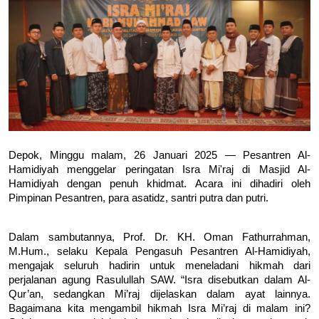
Depok, Minggu malam, 26 Januari 2025 — Pesantren Al-
Hamidiyah menggelar peringatan Isra Mi'raj di Masjid Al-
Hamidiyah dengan penuh khidmat. Acara ini dihadiri oleh 
Pimpinan Pesantren, para asatidz, santri putra dan putri.
Dalam sambutannya, Prof. Dr. KH. Oman Fathurrahman, 
M.Hum., selaku Kepala Pengasuh Pesantren Al-Hamidiyah, 
mengajak seluruh hadirin untuk meneladani hikmah dari 
perjalanan agung Rasulullah SAW. “Isra disebutkan dalam Al-
Qur’an, sedangkan Mi’raj dijelaskan dalam ayat lainnya. 
Bagaimana kita mengambil hikmah Isra Mi’raj di malam ini? 