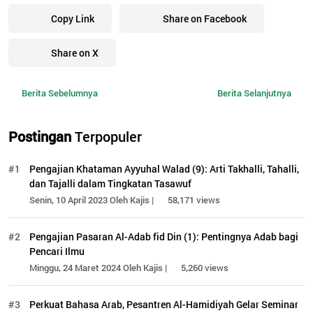
Copy Link
Share on Facebook
Share on X
Berita Sebelumnya
Berita Selanjutnya
Postingan
Terpopuler
#1
Pengajian Khataman Ayyuhal Walad (9): Arti Takhalli, Tahalli,
dan Tajalli dalam Tingkatan Tasawuf
Senin, 10 April 2023 Oleh Kajis |
58,171 views
#2
Pengajian Pasaran Al-Adab fid Din (1): Pentingnya Adab bagi
Pencari Ilmu
Minggu, 24 Maret 2024 Oleh Kajis |
5,260 views
#3
Perkuat Bahasa Arab, Pesantren Al-Hamidiyah Gelar Seminar