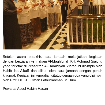
Setelah acara berakhir, para jamaah melanjutkan kegiatan 
dengan berziarah ke makam Al-Maghfurlah KH. Achmad Sjaichu 
yang terletak di Pesantren Al-Hamidiyah. Ziarah ini dipimpin oleh 
Habib Isa Alkaff dan diikuti oleh para jamaah dengan penuh 
khidmat. Kegiatan ini kemudian ditutup dengan doa yang dipimpin 
oleh Prof. Dr. KH. Oman Fathurrahman, M.Hum.
Pewarta: Abdul Hakim Hasan