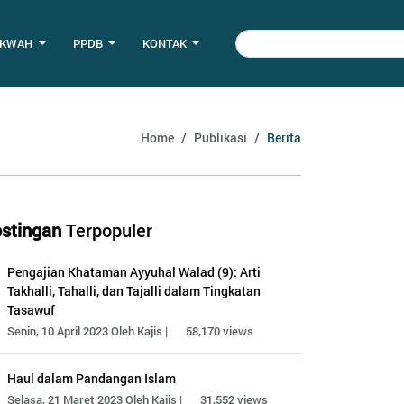
AKWAH
PPDB
KONTAK
Home
Publikasi
Berita
stingan
Terpopuler
Pengajian Khataman Ayyuhal Walad (9): Arti
Takhalli, Tahalli, dan Tajalli dalam Tingkatan
Tasawuf
Senin, 10 April 2023 Oleh Kajis |
58,170 views
Haul dalam Pandangan Islam
Selasa, 21 Maret 2023 Oleh Kajis |
31,552 views