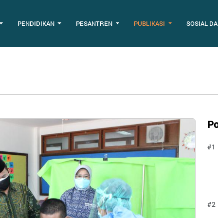
PENDIDIKAN
PESANTREN
PUBLIKASI
SOSIAL D
Po
#1
#2