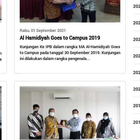
20
20
Rabu, 01 September 2021
Al Hamidiyah Goes to Campus 2019
20
Kunjungan Ke IPB dalam rangka MA Al-Hamidiyah Goes
to Campus pada tanggal 30 September 2019. Kunjungan
n
20
ini dilakukan dalam rangka pengenala...
a
20
20
20
20