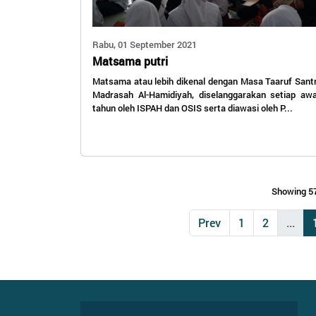
Rabu, 01 September 2021
Matsama putri
Matsama atau lebih dikenal dengan Masa Taaruf Santr
Madrasah Al-Hamidiyah, diselanggarakan setiap awa
tahun oleh ISPAH dan OSIS serta diawasi oleh P...
Showing 57
Prev
1
2
...