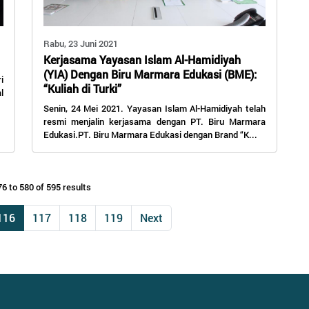
Rabu, 23 Juni 2021
Kerjasama Yayasan Islam Al-Hamidiyah
(YIA) Dengan Biru Marmara Edukasi (BME):
i
“Kuliah di Turki”
l
Senin, 24 Mei 2021. Yayasan Islam Al-Hamidiyah telah
resmi menjalin kerjasama dengan PT. Biru Marmara
Edukasi.PT. Biru Marmara Edukasi dengan Brand “K...
6 to 580 of 595 results
116
117
118
119
Next