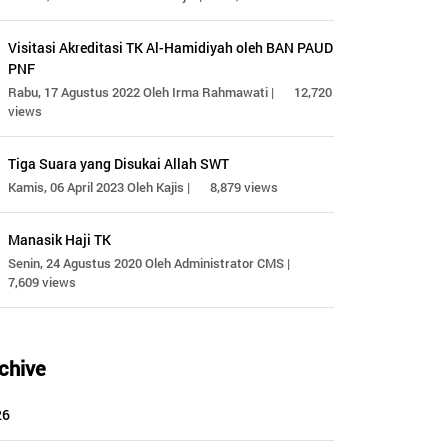
Visitasi Akreditasi TK Al-Hamidiyah oleh BAN PAUD
PNF
Rabu, 17 Agustus 2022 Oleh Irma Rahmawati |
12,720
views
Tiga Suara yang Disukai Allah SWT
Kamis, 06 April 2023 Oleh Kajis |
8,879 views
Manasik Haji TK
Senin, 24 Agustus 2020 Oleh Administrator CMS |
7,609 views
chive
26