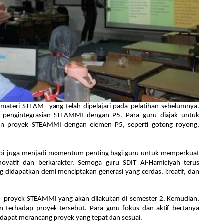
 materi STEAM yang telah dipelajari pada pelatihan sebelumnya.
 pengintegrasian STEAMMI dengan P5. Para guru diajak untuk
an proyek STEAMMI dengan elemen P5, seperti gotong royong,
tapi juga menjadi momentum penting bagi guru untuk memperkuat 
ovatif dan berkarakter. Semoga guru SDIT Al-Hamidiyah terus 
didapatkan demi menciptakan generasi yang cerdas, kreatif, dan 
a  proyek STEAMMI yang akan dilakukan di semester 2. Kemudian, 
 terhadap proyek tersebut. Para guru fokus dan aktif bertanya 
dapat merancang proyek yang tepat dan sesuai.