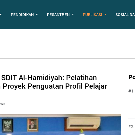
PENDIDIKAN
PESANTREN
PUBLIKASI
SOSIAL D
SDIT Al-Hamidiyah: Pelatihan
Po
Proyek Penguatan Profil Pelajar
#1
ews
#2