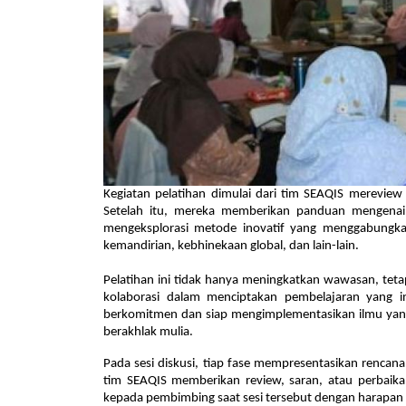
Kegiatan pelatihan dimulai dari tim SEAQIS mereview
Setelah itu, mereka memberikan panduan mengenai
mengeksplorasi metode inovatif yang menggabungk
kemandirian, kebhinekaan global, dan lain-lain.
Pelatihan ini tidak hanya meningkatkan wawasan, te
kolaborasi dalam menciptakan pembelajaran yang in
berkomitmen dan siap mengimplementasikan ilmu yang 
berakhlak mulia.
Pada sesi diskusi, tiap fase mempresentasikan rencan
tim SEAQIS memberikan review, saran, atau perbaikan
kepada pembimbing saat sesi tersebut dengan harapan 