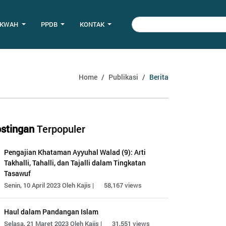
AKWAH
PPDB
KONTAK
Home
Publikasi
Berita
stingan
Terpopuler
Pengajian Khataman Ayyuhal Walad (9): Arti
Takhalli, Tahalli, dan Tajalli dalam Tingkatan
Tasawuf
Senin, 10 April 2023 Oleh Kajis |
58,167 views
Haul dalam Pandangan Islam
Selasa, 21 Maret 2023 Oleh Kajis |
31,551 views