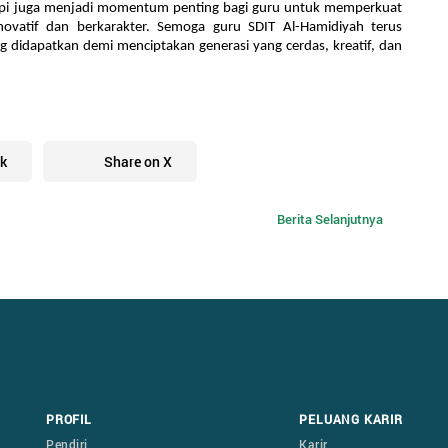
tapi juga menjadi momentum penting bagi guru untuk memperkuat
ovatif dan berkarakter. Semoga guru SDIT Al-Hamidiyah terus
didapatkan demi menciptakan generasi yang cerdas, kreatif, dan
k
Share on X
Berita Selanjutnya
PROFIL
PELUANG KARIR
Pendiri
Karir