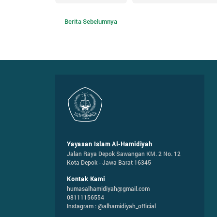
Berita Sebelumnya
Yayasan Islam Al-Hamidiyah
Jalan Raya Depok Sawangan KM. 2 No. 12

Kota Depok - Jawa Barat 16345
Kontak Kami
humasalhamidiyah@gmail.com
08111156554
Instagram : @alhamidiyah_official