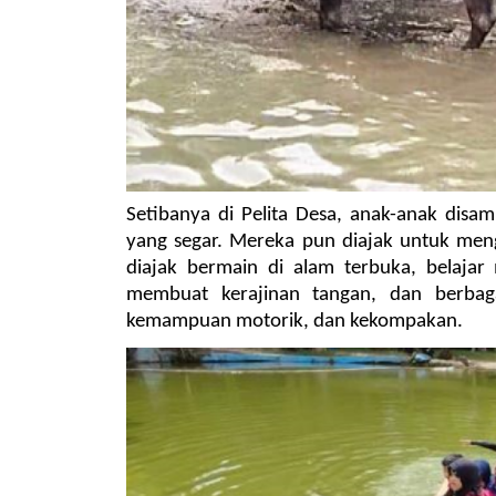
Setibanya di Pelita Desa, anak-anak disa
yang segar. Mereka pun diajak untuk mengi
diajak bermain di alam terbuka, belaja
membuat kerajinan tangan, dan berba
kemampuan motorik, dan kekompakan.