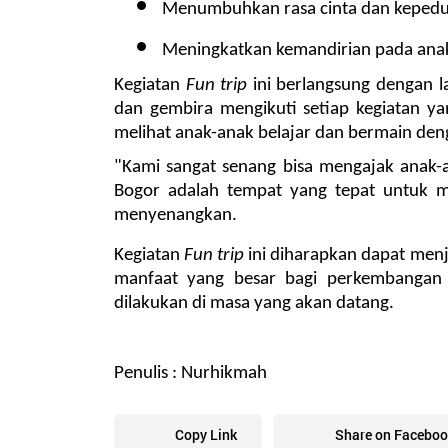
Menumbuhkan rasa cinta dan kepedul
Meningkatkan kemandirian pada anak 
Kegiatan 
Fun trip
 ini berlangsung dengan l
dan gembira mengikuti setiap kegiatan y
melihat anak-anak belajar dan bermain deng
"Kami sangat senang bisa mengajak anak-ana
Bogor adalah tempat yang tepat untuk m
menyenangkan.
Kegiatan 
Fun trip
 ini diharapkan dapat men
manfaat yang besar bagi perkembangan m
dilakukan di masa yang akan datang.
Penulis : Nurhikmah
Copy Link
Share on Faceboo