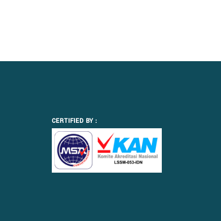
CERTIFIED BY :