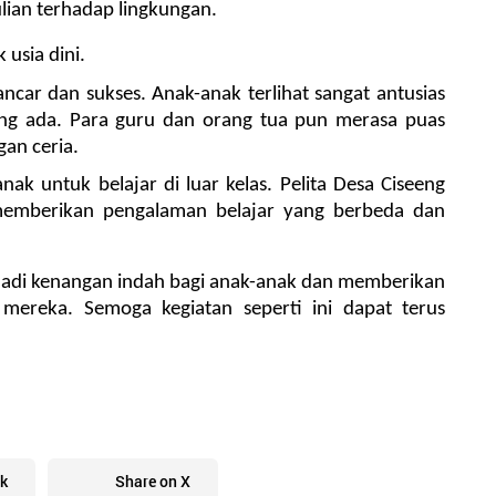
ian terhadap lingkungan.
usia dini.
ancar dan sukses. Anak-anak terlihat sangat antusias 
ang ada. Para guru dan orang tua pun merasa puas 
an ceria.
k untuk belajar di luar kelas. Pelita Desa Ciseeng 
emberikan pengalaman belajar yang berbeda dan 
jadi kenangan indah bagi anak-anak dan memberikan 
ereka. Semoga kegiatan seperti ini dapat terus 
k
Share on X