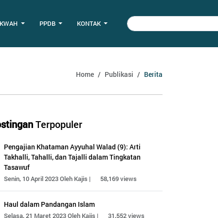
AKWAH
PPDB
KONTAK
Home
Publikasi
Berita
stingan
Terpopuler
Pengajian Khataman Ayyuhal Walad (9): Arti
Takhalli, Tahalli, dan Tajalli dalam Tingkatan
Tasawuf
Senin, 10 April 2023 Oleh Kajis |
58,169 views
Haul dalam Pandangan Islam
Selasa, 21 Maret 2023 Oleh Kajis |
31,552 views