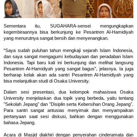
Sementara itu, SUGAHARA-sensei mengungkapkan 
kegembiraannya bisa berkunjung ke Pesantren Al-Hamidiyah 
yang menurutnya sangat bersih dan menyenangkan. 

“Saya sudah puluhan tahun mengkaji sejarah Islam Indonesia, 
dan saya sangat mengagumi kebudayaan dan peradaban Islam 
Indonesia. Tapi baru kali ini berkunjung dan melihat langsung 
Pesantren Al-Hamidiyah yang sangat bagus”, jelasnya. Ia juga 
berharap kelak akan ada santri Pesantren Al-Hamidiyah yang 
bisa melanjutkan studi di Osaka University.
Dalam sesi presentasi, dua kelompok mahasiswa Osaka 
University menjelaskan dua topik yang berbeda, yaitu tentang 
"Sekolah Jepang" dan "Disiplin serta Kebersihan Orang Jepang". 
Para santri sangat antusias menyimak dan menyampaikan 
pertanyaan saat sesi diskusi, bahkan dengan menggunakan 
bahasa Jepang. 

Acara di Masjid diakhiri dengan penyerahan cinderamata dan 