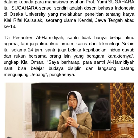
datang kepada para mahasiswa asuhan Prof. Yumi SUGAHARA 
itu. SUGAHARA-sensei sendiri adalah dosen bahasa Indonesia 
di Osaka University yang melakukan penelitian tentang karya 
Kiai Rifai Kalisalak, seorang ulama Kendal, Jawa Tengah abad 
ke-19.
“Di Pesantren Al-Hamidiyah, santri tidak hanya belajar ilmu
agama, tapi juga ilmu-ilmu umum, sains dan tekonologi. Selain
itu, selama 24 jam, santri juga belajar kepribadian, hidup guyub
dan rukun bersama orang lain yang beragam karakternya”,
ungkap Kiai Oman. “Saya berharap, para santri Al-Hamidiyah
nanti bisa belajar budaya disiplin dan langsung datang
mengunjungi Jepang”, pungkasnya.