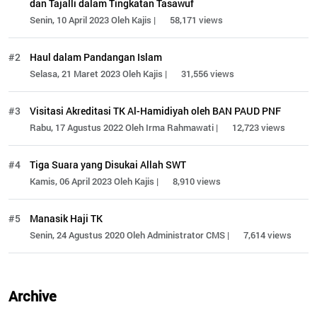
dan Tajalli dalam Tingkatan Tasawuf
Senin, 10 April 2023 Oleh Kajis |
58,171 views
#2
Haul dalam Pandangan Islam
Selasa, 21 Maret 2023 Oleh Kajis |
31,556 views
#3
Visitasi Akreditasi TK Al-Hamidiyah oleh BAN PAUD PNF
Rabu, 17 Agustus 2022 Oleh Irma Rahmawati |
12,723 views
#4
Tiga Suara yang Disukai Allah SWT
Kamis, 06 April 2023 Oleh Kajis |
8,910 views
#5
Manasik Haji TK
Senin, 24 Agustus 2020 Oleh Administrator CMS |
7,614 views
Archive