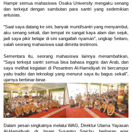
Hampir semua mahasiswa Osaka University mengaku senang 
dan terkejut dengan sambutan para santri yang sedemikian 
antusias. 

“Saat saya datang ke sini, banyak murid/santri yang menyambut, 
aku senang sekali, dan tempat ini sangat kaya alam dan sejuk, 
jadi saya pikir belajar di sini sangatlah nyaman”, ungkap Seitaro, 
salah seorang mahasiswa saat diminta testimoni.

Sementara itu, seorang mahasiswa lainnya menambahkan, 
“Saya terkejut santri semua bisa bahasa inggris dan Arab, dan 
saya melihat kegiatan di Pesantren Al-Hamidiyah ini bercampur 
yaitu tradisi dan teknologi yang menurut saya itu bagus sekali”, 
Dalam pesan singkatnya melalui WAG, Direktur Utama Yayasan
Al-Hamidiyah, dr. Imam Susantro Sjaichu, berharap agar