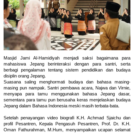
Masjid Jami Al-Hamidiyah menjadi saksi bagaimana para 
mahasiswa Jepang berinteraksi dengan para santri, serta 
berbagi pengalaman tentang sistem pendidikan dan budaya 
disiplin orang Jepang. 

Suasana saling menghormati budaya dan bahasa masing-
masing pun nampak. Santri pembawa acara, Najwa dan Virnie, 
menyapa para tamu menggunakan bahasa Jepang dasar, 
sementara para tamu pun berusaha keras menjelaskan budaya 
Jepang dalam Bahasa Indonesia meski masih terbata-bata.

Setelah penayangan video biografi K.H. Achmad Sjaichu dan 
profil Pesantren, Kepala Pengasuh Pesantren, Prof. Dr. K.H. 
Oman Fathurahman, M.Hum, menyampaikan ucapan selamat 