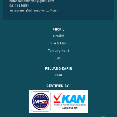
humasalhamidiyah@gmail.com
08111156554
Instagram : @alhamidiyah_official
PROFIL
Pendiri
Visi & Misi
Tentang Kami
FAQ
PELUANG KARIR
Karir
CERTIFIED BY :