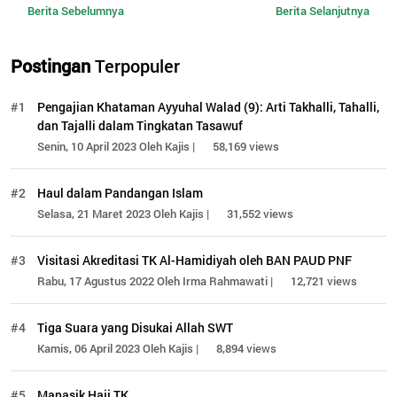
Berita Sebelumnya
Berita Selanjutnya
Postingan
Terpopuler
#1
Pengajian Khataman Ayyuhal Walad (9): Arti Takhalli, Tahalli,
dan Tajalli dalam Tingkatan Tasawuf
Senin, 10 April 2023 Oleh Kajis |
58,169 views
#2
Haul dalam Pandangan Islam
Selasa, 21 Maret 2023 Oleh Kajis |
31,552 views
#3
Visitasi Akreditasi TK Al-Hamidiyah oleh BAN PAUD PNF
Rabu, 17 Agustus 2022 Oleh Irma Rahmawati |
12,721 views
#4
Tiga Suara yang Disukai Allah SWT
Kamis, 06 April 2023 Oleh Kajis |
8,894 views
#5
Manasik Haji TK