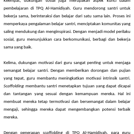
Keempat, dukungan sosial juga merupakan aspek kunci dalam 
pembelajaran di TPQ Al-Hamidiyah. Guru mendorong santri untuk 
bekerja sama, berinteraksi dan belajar dari satu sama lain. Proses ini 
memperkaya pengalaman belajar santri, menciptakan komunitas yang 
saling mendukung dan menginspirasi. Dengan menjadi model perilaku 
sosial, guru menunjukkan cara berkomunikasi, berbagi dan bekerja 
sama yang baik.
Kelima, dukungan motivasi dari guru sangat penting untuk menjaga 
semangat belajar santri. Dengan memberikan dorongan dan pujian 
yang tepat, guru membantu meningkatkan motivasi intrinsik santri. 
Scaffolding 
membantu santri menetapkan tujuan yang dapat dicapai 
dan tantangan yang sesuai dengan kemampuan mereka. Hal ini 
membuat mereka tetap termotivasi dan bersemangat dalam belajar 
mengaji, sehingga mereka dapat mengembangkan potensi terbaik 
mereka.
Dengan penerapan 
scaffolding
 di TPQ Al-Hamidiyah, para guru 