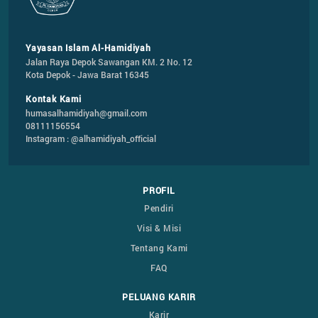
Yayasan Islam Al-Hamidiyah
Jalan Raya Depok Sawangan KM. 2 No. 12

Kota Depok - Jawa Barat 16345
Kontak Kami
humasalhamidiyah@gmail.com
08111156554
Instagram : @alhamidiyah_official
PROFIL
Pendiri
Visi & Misi
Tentang Kami
FAQ
PELUANG KARIR
Karir