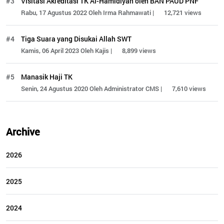
#3
Visitasi Akreditasi TK Al-Hamidiyah oleh BAN PAUD PNF
Rabu, 17 Agustus 2022 Oleh Irma Rahmawati |
12,721 views
#4
Tiga Suara yang Disukai Allah SWT
Kamis, 06 April 2023 Oleh Kajis |
8,899 views
#5
Manasik Haji TK
Senin, 24 Agustus 2020 Oleh Administrator CMS |
7,610 views
Archive
2026
2025
2024