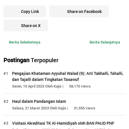
Copy Link
Share on Facebook
Share on X
Berita Sebelumnya
Berita Selanjutnya
Postingan
Terpopuler
#1
Pengajian Khataman Ayyuhal Walad (9): Arti Takhalli, Tahalli,
dan Tajalli dalam Tingkatan Tasawuf
Senin, 10 April 2023 Oleh Kajis |
58,170 views
#2
Haul dalam Pandangan Islam
Selasa, 21 Maret 2023 Oleh Kajis |
31,555 views
#3
Visitasi Akreditasi TK Al-Hamidiyah oleh BAN PAUD PNF