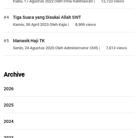
Rabu, 17 Agustus 2022 Oleh Irma Rahmawati |
12,723 views
#4
Tiga Suara yang Disukai Allah SWT
Kamis, 06 April 2023 Oleh Kajis |
8,906 views
#5
Manasik Haji TK
Senin, 24 Agustus 2020 Oleh Administrator CMS |
7,613 views
Archive
2026
2025
2024
2023