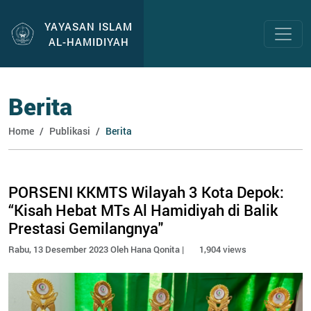
YAYASAN ISLAM
AL-HAMIDIYAH
Berita
Home
Publikasi
Berita
PORSENI KKMTS Wilayah 3 Kota Depok:
“Kisah Hebat MTs Al Hamidiyah di Balik
Prestasi Gemilangnya"
Rabu, 13 Desember 2023 Oleh Hana Qonita |
1,904 views