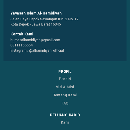
Yayasan Islam Al-Hamidiyah
Jalan Raya Depok Sawangan KM. 2 No. 12

Kota Depok - Jawa Barat 16345
Kontak Kami
humasalhamidiyah@gmail.com
08111156554
Instagram : @alhamidiyah_official
PROFIL
Pendiri
Visi & Misi
Tentang Kami
FAQ
PELUANG KARIR
Karir