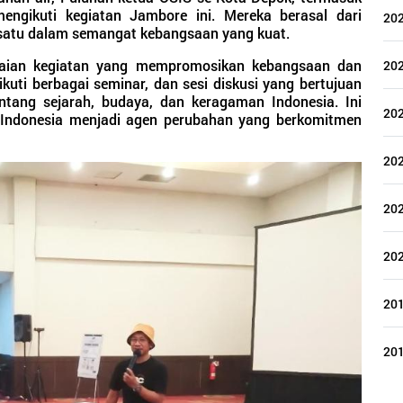
mengikuti kegiatan Jambore ini. Mereka berasal dari
20
rsatu dalam semangat kebangsaan yang kuat.
kaian kegiatan yang mempromosikan kebangsaan dan
20
kuti berbagai seminar, dan sesi diskusi yang bertujuan
ang sejarah, budaya, dan keragaman Indonesia. Ini
20
Indonesia menjadi agen perubahan yang berkomitmen
20
20
20
20
20