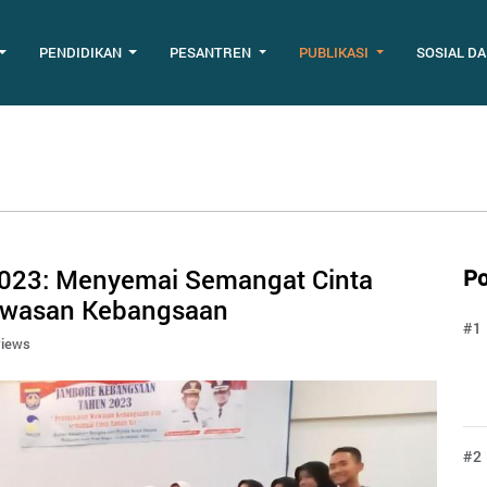
PENDIDIKAN
PESANTREN
PUBLIKASI
SOSIAL D
023: Menyemai Semangat Cinta
Po
awasan Kebangsaan
#1
views
#2