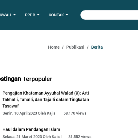
AKWAH
PPDB
KONTAK
Home
Publikasi
Berita
stingan
Terpopuler
Pengajian Khataman Ayyuhal Walad (9): Arti
Takhalli, Tahalli, dan Tajalli dalam Tingkatan
Tasawuf
Senin, 10 April 2023 Oleh Kajis |
58,170 views
Haul dalam Pandangan Islam
Selasa, 21 Maret 2023 Oleh Kajis |
31,552 views