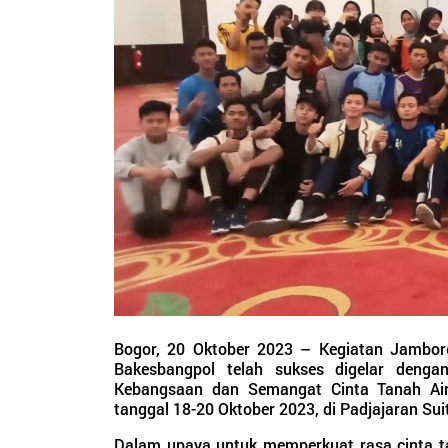
Bogor, 20 Oktober 2023 – Kegiatan Jambor
Bakesbangpol telah sukses digelar denga
Kebangsaan dan Semangat Cinta Tanah Air.
tanggal 18-20 Oktober 2023, di Padjajaran Sui
Dalam upaya untuk memperkuat rasa cinta ta