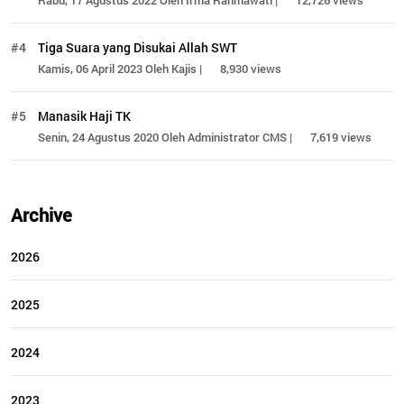
Rabu, 17 Agustus 2022 Oleh Irma Rahmawati |
12,726 views
#4
Tiga Suara yang Disukai Allah SWT
Kamis, 06 April 2023 Oleh Kajis |
8,930 views
#5
Manasik Haji TK
Senin, 24 Agustus 2020 Oleh Administrator CMS |
7,619 views
Archive
2026
2025
2024
2023