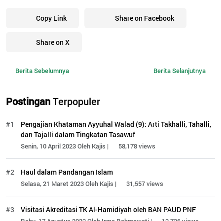
Copy Link
Share on Facebook
Share on X
Berita Sebelumnya
Berita Selanjutnya
Postingan
Terpopuler
#1
Pengajian Khataman Ayyuhal Walad (9): Arti Takhalli, Tahalli,
dan Tajalli dalam Tingkatan Tasawuf
Senin, 10 April 2023 Oleh Kajis |
58,178 views
#2
Haul dalam Pandangan Islam
Selasa, 21 Maret 2023 Oleh Kajis |
31,557 views
#3
Visitasi Akreditasi TK Al-Hamidiyah oleh BAN PAUD PNF