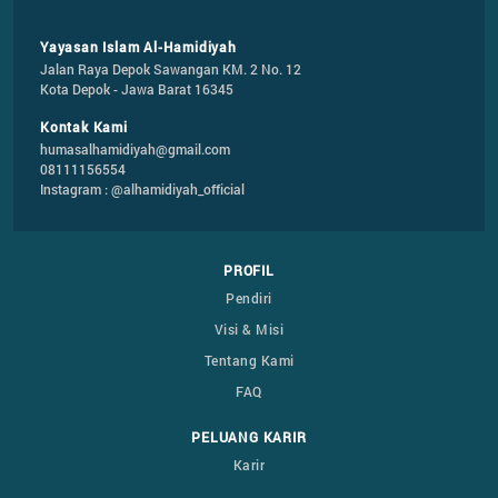
Yayasan Islam Al-Hamidiyah
Jalan Raya Depok Sawangan KM. 2 No. 12

Kota Depok - Jawa Barat 16345
Kontak Kami
humasalhamidiyah@gmail.com
08111156554
Instagram : @alhamidiyah_official
PROFIL
Pendiri
Visi & Misi
Tentang Kami
FAQ
PELUANG KARIR
Karir