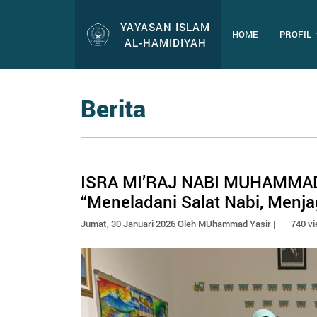
YAYASAN ISLAM
HOME
PROFIL
AL-HAMIDIYAH
Berita
ISRA MI’RAJ NABI MUHAMMA
“Meneladani Salat Nabi, Menja
Jumat, 30 Januari 2026 Oleh MUhammad Yasir |
740 v