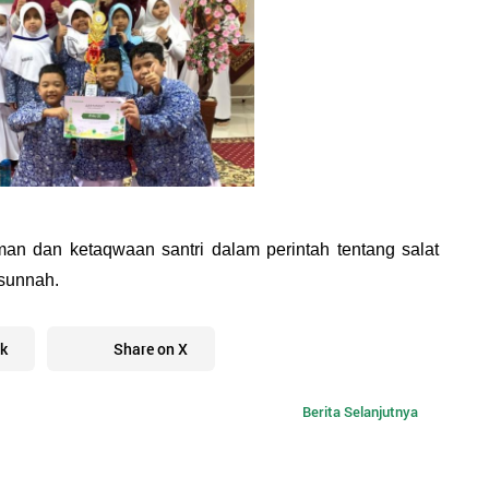
an dan ketaqwaan santri dalam perintah tentang salat 
 sunnah.
k
Share on X
Berita Selanjutnya