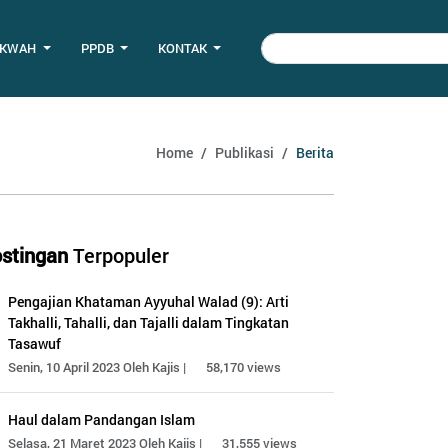
AKWAH
PPDB
KONTAK
Home
Publikasi
Berita
stingan
Terpopuler
Pengajian Khataman Ayyuhal Walad (9): Arti
Takhalli, Tahalli, dan Tajalli dalam Tingkatan
Tasawuf
Senin, 10 April 2023 Oleh Kajis |
58,170 views
Haul dalam Pandangan Islam
Selasa, 21 Maret 2023 Oleh Kajis |
31,555 views