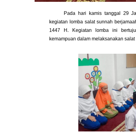
Pada hari kamis tanggal 29 J
kegiatan lomba salat sunnah berjamaa
1447 H. Kegiatan lomba ini bertuju
kemampuan dalam melaksanakan salat b