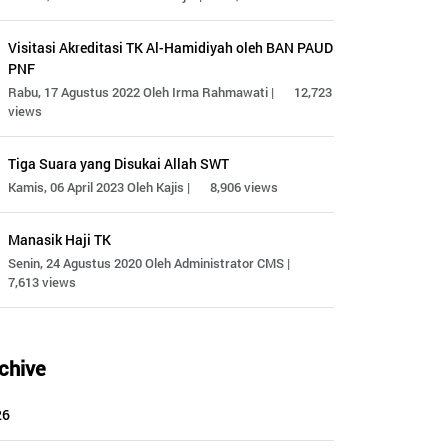
Visitasi Akreditasi TK Al-Hamidiyah oleh BAN PAUD
PNF
Rabu, 17 Agustus 2022 Oleh Irma Rahmawati |
12,723
views
Tiga Suara yang Disukai Allah SWT
Kamis, 06 April 2023 Oleh Kajis |
8,906 views
Manasik Haji TK
Senin, 24 Agustus 2020 Oleh Administrator CMS |
7,613 views
chive
26