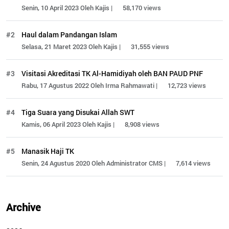
Senin, 10 April 2023 Oleh Kajis |
58,170 views
#2
Haul dalam Pandangan Islam
Selasa, 21 Maret 2023 Oleh Kajis |
31,555 views
#3
Visitasi Akreditasi TK Al-Hamidiyah oleh BAN PAUD PNF
Rabu, 17 Agustus 2022 Oleh Irma Rahmawati |
12,723 views
#4
Tiga Suara yang Disukai Allah SWT
Kamis, 06 April 2023 Oleh Kajis |
8,908 views
#5
Manasik Haji TK
Senin, 24 Agustus 2020 Oleh Administrator CMS |
7,614 views
Archive