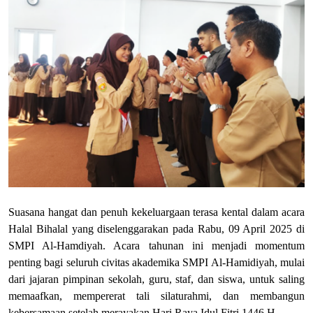
Suasana hangat dan penuh kekeluargaan terasa kental dalam acara
Halal Bihalal yang diselenggarakan pada Rabu, 09 April 2025 di
SMPI Al-Hamdiyah. Acara tahunan ini menjadi momentum
penting bagi seluruh civitas akademika SMPI Al-Hamidiyah, mulai
dari jajaran pimpinan sekolah, guru, staf, dan siswa, untuk saling
memaafkan, mempererat tali silaturahmi, dan membangun
kebersamaan setelah merayakan Hari Raya Idul Fitri 1446 H.