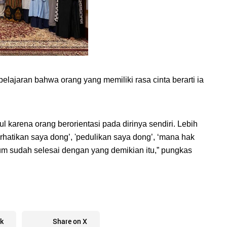
ajaran bahwa orang yang memiliki rasa cinta berarti ia 
l karena orang berorientasi pada dirinya sendiri. Lebih 
atikan saya dong’, 'pedulikan saya dong’, ‘mana hak 
um sudah selesai dengan yang demikian itu,” pungkas 
k
Share on X