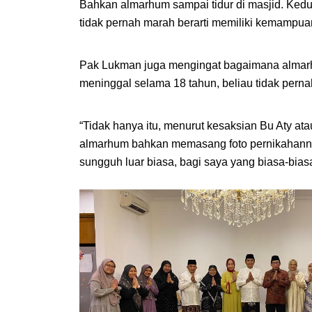
Bahkan almarhum sampai tidur di masjid. Kedu
tidak pernah marah berarti memiliki kemampua
Pak Lukman juga mengingat bagaimana almarhum
meninggal selama 18 tahun, beliau tidak perna
“Tidak hanya itu, menurut kesaksian Bu Aty atau 
almarhum bahkan memasang foto pernikahannya 
sungguh luar biasa, bagi saya yang biasa-biasa