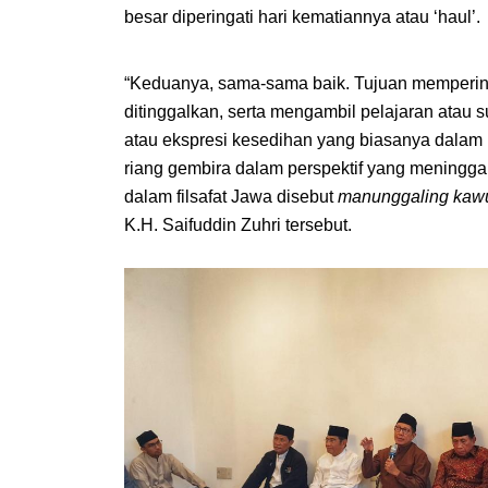
besar diperingati hari kematiannya atau ‘haul’.
“Keduanya, sama-sama baik. Tujuan memperinga
ditinggalkan, serta mengambil pelajaran atau s
atau ekspresi kesedihan yang biasanya dalam pe
riang gembira dalam perspektif yang meningga
dalam filsafat Jawa disebut
 manunggaling kawul
K.H. Saifuddin Zuhri tersebut.