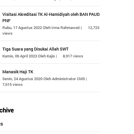
Visitasi Akreditasi TK Al-Hamidiyah oleh BAN PAUD
PNF
Rabu, 17 Agustus 2022 Oleh Irma Rahmawati |
12,723
views
Tiga Suara yang Disukai Allah SWT
Kamis, 06 April 2023 Oleh Kajis |
8,917 views
Manasik Haji TK
Senin, 24 Agustus 2020 Oleh Administrator CMS |
7,615 views
chive
26