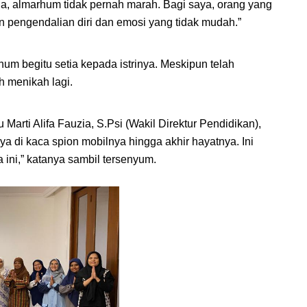
a, almarhum tidak pernah marah. Bagi saya, orang yang 
n pengendalian diri dan emosi yang tidak mudah.”
 begitu setia kepada istrinya. Meskipun telah 
h menikah lagi.
Marti Alifa Fauzia, S.Psi (Wakil Direktur Pendidikan), 
di kaca spion mobilnya hingga akhir hayatnya. Ini 
 ini,” katanya sambil tersenyum.