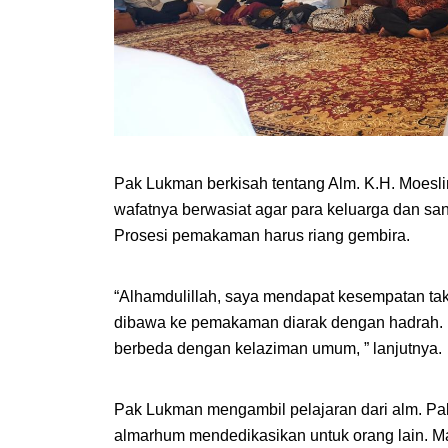
Pak Lukman berkisah tentang Alm. K.H. Moesli
wafatnya berwasiat agar para keluarga dan santr
Prosesi pemakaman harus riang gembira. 
“Alhamdulillah, saya mendapat kesempatan takz
dibawa ke pemakaman diarak dengan hadrah. B
berbeda dengan kelaziman umum, ” lanjutnya.
Pak Lukman mengambil pelajaran dari alm. Pak 
almarhum mendedikasikan untuk orang lain. M