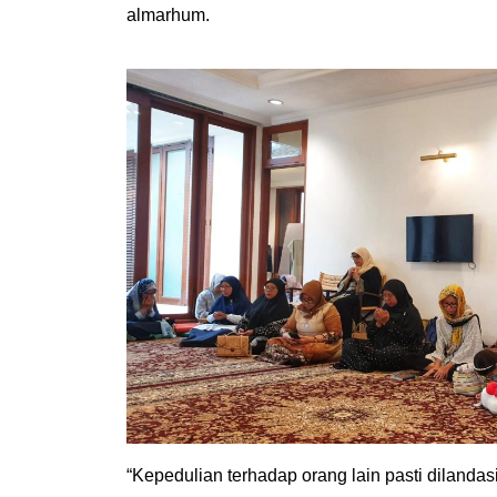
almarhum.  
“Kepedulian terhadap orang lain pasti dilandasi