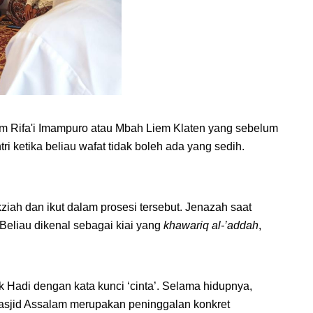
m Rifa'i Imampuro atau Mbah Liem Klaten yang sebelum 
i ketika beliau wafat tidak boleh ada yang sedih.  
iah dan ikut dalam prosesi tersebut. Jenazah saat 
eliau dikenal sebagai kiai yang
 khawariq al-’addah
, 
Hadi dengan kata kunci ‘cinta’. Selama hidupnya, 
asjid Assalam merupakan peninggalan konkret 