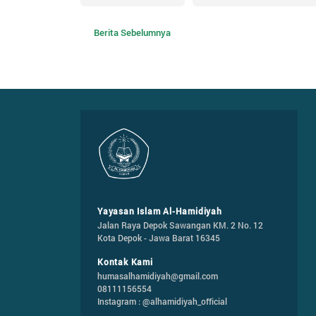
Berita Sebelumnya
Yayasan Islam Al-Hamidiyah
Jalan Raya Depok Sawangan KM. 2 No. 12

Kota Depok - Jawa Barat 16345
Kontak Kami
humasalhamidiyah@gmail.com
08111156554
Instagram : @alhamidiyah_official