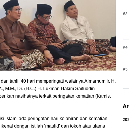
#3
#4
#5
 tahlil 40 hari memperingati wafatnya Almarhum Ir. H. 
., M.M., Dr. (H.C.) H. Lukman Hakim Saifuddin 
ikan nasihatnya terkait peringatan kematian (Kamis, 
Ar
Islam, ada peringatan hari kelahiran dan kematian. 
20
dikenal 
dengan istilah
‘maulid’ dan tokoh atau ulama