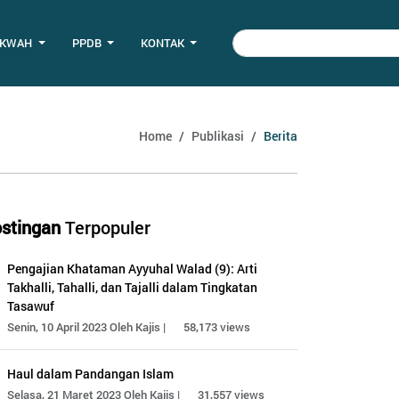
AKWAH
PPDB
KONTAK
Home
Publikasi
Berita
stingan
Terpopuler
Pengajian Khataman Ayyuhal Walad (9): Arti
Takhalli, Tahalli, dan Tajalli dalam Tingkatan
Tasawuf
Senin, 10 April 2023 Oleh Kajis |
58,173 views
Haul dalam Pandangan Islam
Selasa, 21 Maret 2023 Oleh Kajis |
31,557 views