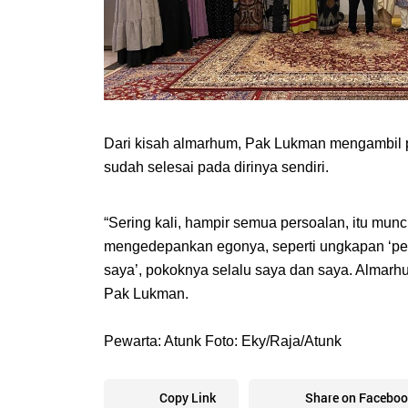
Dari kisah almarhum, Pak Lukman mengambil pel
sudah selesai pada dirinya sendiri. 
“Sering kali, hampir semua persoalan, itu muncu
mengedepankan egonya, seperti ungkapan ‘perh
saya’, pokoknya selalu saya dan saya. Almarh
Pak Lukman.
Pewarta: Atunk Foto: Eky/Raja/Atunk
Copy Link
Share on Faceboo