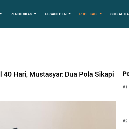
PENDIDIKAN
PESANTREN
PUBLIKASI
SOSIAL D
 40 Hari, Mustasyar: Dua Pola Sikapi
Po
#1
#2