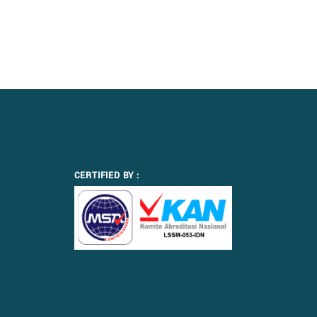
CERTIFIED BY :