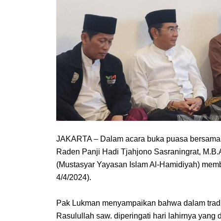
JAKARTA – Dalam acara buka puasa bersama dan
Raden Panji Hadi Tjahjono Sasraningrat, M.B.A
(Mustasyar Yayasan Islam Al-Hamidiyah) member
4/4/2024).
Pak Lukman menyampaikan bahwa dalam tradisi 
Rasulullah saw. diperingati hari lahirnya yang 