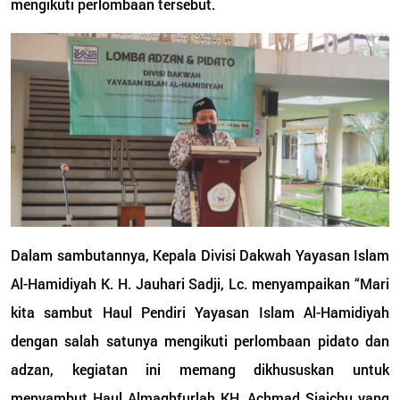
mengikuti perlombaan tersebut.
Dalam sambutannya, Kepala Divisi Dakwah Yayasan Islam
Al-Hamidiyah K. H. Jauhari Sadji, Lc. menyampaikan “Mari
kita sambut Haul Pendiri Yayasan Islam Al-Hamidiyah
dengan salah satunya mengikuti perlombaan pidato dan
adzan, kegiatan ini memang dikhususkan untuk
menyambut Haul Almaghfurlah KH. Achmad Sjaichu yang