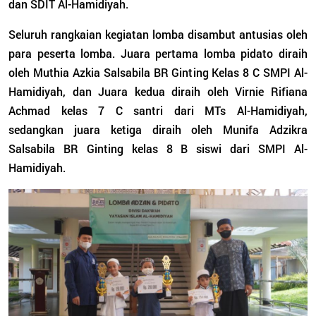
dan SDIT Al-Hamidiyah.
Seluruh rangkaian kegiatan lomba disambut antusias oleh
para peserta lomba. Juara pertama lomba pidato diraih
oleh Muthia Azkia Salsabila BR Ginting Kelas 8 C SMPI Al-
Hamidiyah, dan Juara kedua diraih oleh Virnie Rifiana
Achmad kelas 7 C santri dari MTs Al-Hamidiyah,
sedangkan juara ketiga diraih oleh Munifa Adzikra
Salsabila BR Ginting kelas 8 B siswi dari SMPI Al-
Hamidiyah.