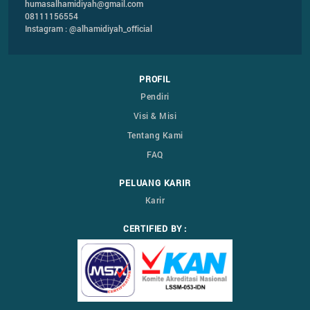
humasalhamidiyah@gmail.com
08111156554
Instagram : @alhamidiyah_official
PROFIL
Pendiri
Visi & Misi
Tentang Kami
FAQ
PELUANG KARIR
Karir
CERTIFIED BY :