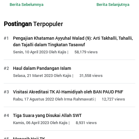
Berita Sebelumnya
Berita Selanjutnya
Postingan
Terpopuler
#1
Pengajian Khataman Ayyuhal Walad (9): Arti Takhalli, Tahalli,
dan Tajalli dalam Tingkatan Tasawuf
Senin, 10 April 2023 Oleh Kajis |
58,179 views
#2
Haul dalam Pandangan Islam
Selasa, 21 Maret 2023 Oleh Kajis |
31,558 views
#3
Visitasi Akreditasi TK Al-Hamidiyah oleh BAN PAUD PNF
Rabu, 17 Agustus 2022 Oleh Irma Rahmawati |
12,727 views
#4
Tiga Suara yang Disukai Allah SWT
Kamis, 06 April 2023 Oleh Kajis |
8,931 views
#5
Manasik Haji TK