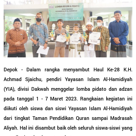
Depok - Dalam rangka menyambut Haul Ke-28 K.H.
Achmad Sjaichu, pendiri Yayasan Islam Al-Hamidiyah
(YIA), divisi Dakwah menggelar lomba pidato dan adzan
pada tanggal 1 - 7 Maret 2023. Rangkaian kegiatan ini
diikuti oleh siswa dan siswi Yayasan Islam Al-Hamidiyah
dari tingkat Taman Pendidikan Quran sampai Madrasah
Aliyah. Hal ini disambut baik oleh seluruh siswa-siswi yang