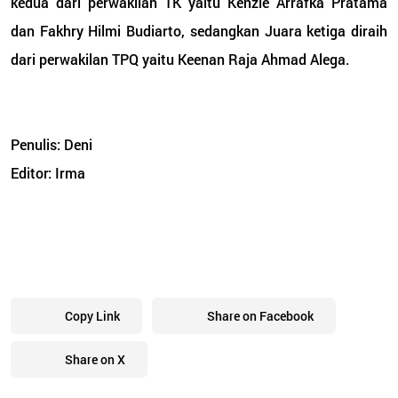
kedua dari perwakilan TK yaitu Kenzie Arrafka Pratama
dan Fakhry Hilmi Budiarto, sedangkan Juara ketiga diraih
dari perwakilan TPQ yaitu Keenan Raja Ahmad Alega.
Penulis: Deni
Editor: Irma
Copy Link
Share on Facebook
Share on X