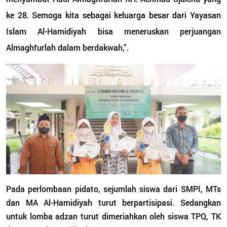
ke 28. Semoga kita sebagai keluarga besar dari Yayasan
Islam Al-Hamidiyah bisa meneruskan perjuangan
Almaghfurlah dalam berdakwah,”.
Pada perlombaan pidato, sejumlah siswa dari SMPI, MTs
dan MA Al-Hamidiyah turut berpartisipasi. Sedangkan
untuk lomba adzan turut dimeriahkan oleh siswa TPQ, TK