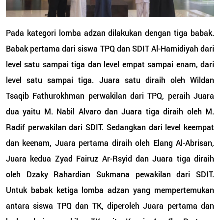
Pada kategori lomba adzan dilakukan dengan tiga babak.
Babak pertama dari siswa TPQ dan SDIT Al-Hamidiyah dari
level satu sampai tiga dan level empat sampai enam, dari
level satu sampai tiga. Juara satu diraih oleh Wildan
Tsaqib Fathurokhman perwakilan dari TPQ, peraih Juara
dua yaitu M. Nabil Alvaro dan Juara tiga diraih oleh M.
Radif perwakilan dari SDIT. Sedangkan dari level keempat
dan keenam, Juara pertama diraih oleh Elang Al-Abrisan,
Juara kedua Zyad Fairuz Ar-Rsyid dan Juara tiga diraih
oleh Dzaky Rahardian Sukmana pewakilan dari SDIT.
Untuk babak ketiga lomba adzan yang mempertemukan
antara siswa TPQ dan TK, diperoleh Juara pertama dan