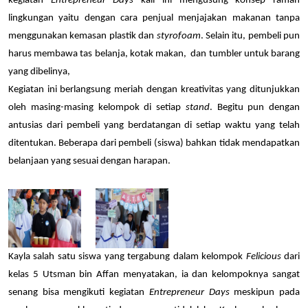
kegiatan 
Entrepreneur Days
 kali ini mengusung konsep ramah 
lingkungan yaitu dengan cara penjual menjajakan makanan tanpa 
menggunakan kemasan plastik dan 
styrofoam
. Selain itu, pembeli pun 
harus membawa tas belanja, kotak makan,  dan tumbler untuk barang 
yang dibelinya, 
Kegiatan ini berlangsung meriah dengan kreativitas yang ditunjukkan 
oleh masing-masing kelompok di setiap 
stand
. Begitu pun dengan 
antusias dari pembeli yang berdatangan di setiap waktu yang telah 
ditentukan. Beberapa dari pembeli (siswa) bahkan tidak mendapatkan 
belanjaan yang sesuai dengan harapan. 
Kayla salah satu siswa yang tergabung dalam kelompok 
Felicious
 dari 
kelas 5 Utsman bin Affan menyatakan, ia dan kelompoknya sangat 
senang bisa mengikuti kegiatan 
Entrepreneur Days
 meskipun pada 