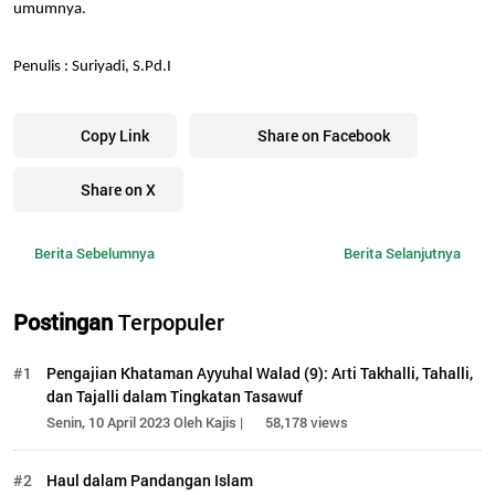
umumnya.
Penulis : Suriyadi, S.Pd.I
Copy Link
Share on Facebook
Share on X
Berita Sebelumnya
Berita Selanjutnya
Postingan
Terpopuler
#1
Pengajian Khataman Ayyuhal Walad (9): Arti Takhalli, Tahalli,
dan Tajalli dalam Tingkatan Tasawuf
Senin, 10 April 2023 Oleh Kajis |
58,178 views
#2
Haul dalam Pandangan Islam