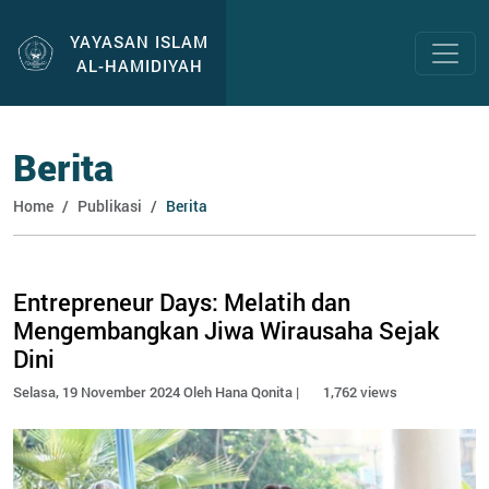
YAYASAN ISLAM
AL-HAMIDIYAH
Berita
Home
Publikasi
Berita
Entrepreneur Days: Melatih dan
Mengembangkan Jiwa Wirausaha Sejak
Dini
Selasa, 19 November 2024 Oleh Hana Qonita |
1,762 views