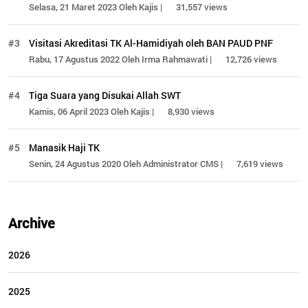
Selasa, 21 Maret 2023 Oleh Kajis |
31,557 views
#3
Visitasi Akreditasi TK Al-Hamidiyah oleh BAN PAUD PNF
Rabu, 17 Agustus 2022 Oleh Irma Rahmawati |
12,726 views
#4
Tiga Suara yang Disukai Allah SWT
Kamis, 06 April 2023 Oleh Kajis |
8,930 views
#5
Manasik Haji TK
Senin, 24 Agustus 2020 Oleh Administrator CMS |
7,619 views
Archive
2026
2025