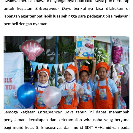
awalnya merasa khawatir dagangannya tidak laku. Kayla pun berharap 
untuk kegiatan 
Entrepreneur Days
 berikutnya bisa dilakukan di 
lapangan agar tempat lebih luas sehingga para pedagang bisa melayani 
pembeli dengan nyaman.
Semoga kegiatan 
Entrepreneur Days
 tahun ini dapat menambah 
pengalaman, kecakapan dan keterampilan wirausaha yang berguna 
bagi murid kelas 5, khususnya, dan murid SDIT Al-Hamidiyah pada 