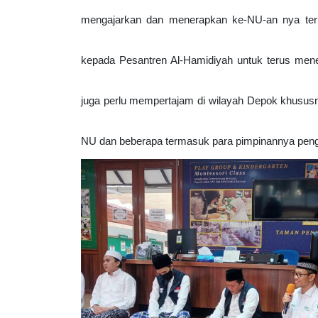
mengajarkan dan menerapkan ke-NU-an nya terma
kepada Pesantren Al-Hamidiyah untuk terus mener
juga perlu mempertajam di wilayah Depok khususn
NU dan beberapa termasuk para pimpinannya pengu