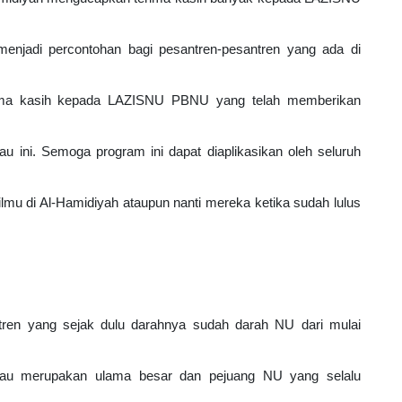
jadi percontohan bagi pesantren-pesantren yang ada di 
rima kasih kepada LAZISNU PBNU yang telah memberikan 
au ini. Semoga program ini dapat diaplikasikan oleh seluruh 
mu di Al-Hamidiyah ataupun nanti mereka ketika sudah lulus 
ntren yang sejak dulu darahnya sudah darah NU dari mulai 
eliau merupakan ulama besar dan pejuang NU yang selalu 