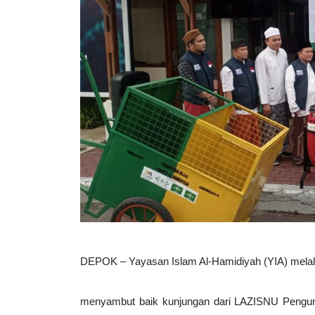
DEPOK – Yayasan Islam Al-Hamidiyah (YIA) melalu
menyambut baik kunjungan dari LAZISNU Penguru