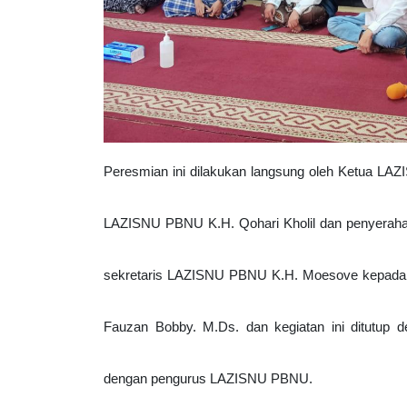
Peresmian ini dilakukan langsung oleh Ketua LAZIS
LAZISNU PBNU K.H. Qohari Kholil dan penyerahan f
sekretaris LAZISNU PBNU K.H. Moesove kepada 
Fauzan Bobby. M.Ds. dan kegiatan ini ditutup 
dengan pengurus LAZISNU PBNU.