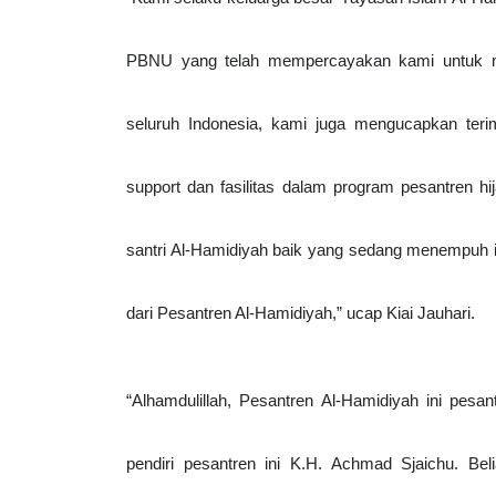
PBNU yang telah mempercayakan kami untuk men
seluruh Indonesia, kami juga mengucapkan te
support dan fasilitas dalam program pesantren hij
santri Al-Hamidiyah baik yang sedang menempuh il
dari Pesantren Al-Hamidiyah,” ucap Kiai Jauhari. 
“Alhamdulillah, Pesantren Al-Hamidiyah ini pesa
pendiri pesantren ini K.H. Achmad Sjaichu. B