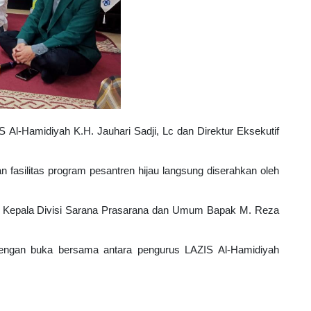
 Al-Hamidiyah K.H. Jauhari Sadji, Lc dan Direktur Eksekutif 
asilitas program pesantren hijau langsung diserahkan oleh 
Kepala Divisi Sarana Prasarana dan Umum Bapak M. Reza 
dengan buka bersama antara pengurus LAZIS Al-Hamidiyah 