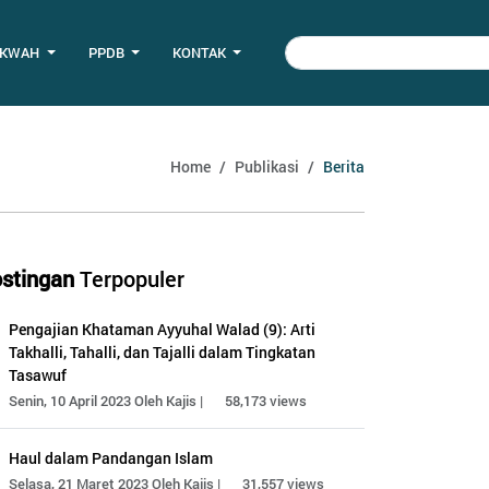
AKWAH
PPDB
KONTAK
Home
Publikasi
Berita
stingan
Terpopuler
Pengajian Khataman Ayyuhal Walad (9): Arti
Takhalli, Tahalli, dan Tajalli dalam Tingkatan
Tasawuf
Senin, 10 April 2023 Oleh Kajis |
58,173 views
Haul dalam Pandangan Islam
Selasa, 21 Maret 2023 Oleh Kajis |
31,557 views