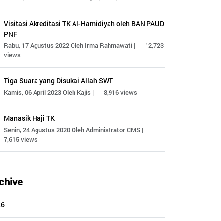
Visitasi Akreditasi TK Al-Hamidiyah oleh BAN PAUD
PNF
Rabu, 17 Agustus 2022 Oleh Irma Rahmawati |
12,723
views
Tiga Suara yang Disukai Allah SWT
Kamis, 06 April 2023 Oleh Kajis |
8,916 views
Manasik Haji TK
Senin, 24 Agustus 2020 Oleh Administrator CMS |
7,615 views
chive
26