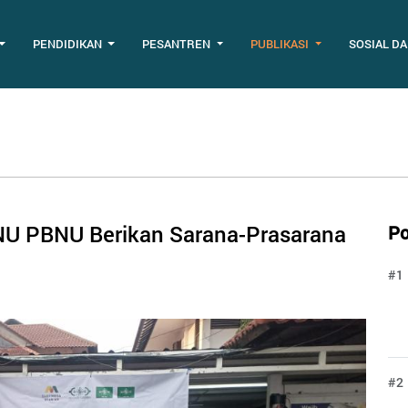
PENDIDIKAN
PESANTREN
PUBLIKASI
SOSIAL D
NU PBNU Berikan Sarana-Prasarana
Po
#1
#2