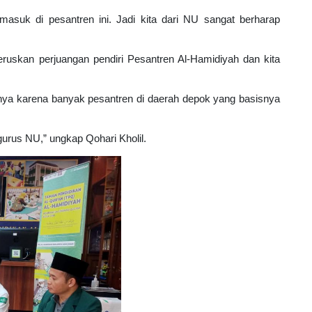
suk di pesantren ini. Jadi kita dari NU sangat berharap 
uskan perjuangan pendiri Pesantren Al-Hamidiyah dan kita 
ya karena banyak pesantren di daerah depok yang basisnya 
rus NU,” ungkap Qohari Kholil. 