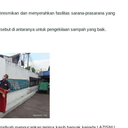
resmikan dan menyerahkan fasilitas 
sarana-prasarana 
yang 
sebut di antaranya 
untuk pengelolaan sampah yang baik.
amidiyah mengucapkan terima kasih banyak kepada LAZISNU 