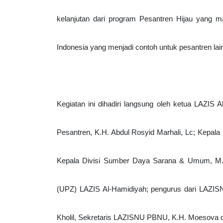
kelanjutan dari program Pesantren Hijau yang man
Indonesia yang menjadi contoh untuk pesantren lai
Kegiatan ini dihadiri langsung oleh ketua LAZIS A
Pesantren, K.H. Abdul Rosyid Marhali, Lc; Kepal
Kepala Divisi Sumber Daya Sarana & Umum, M. 
(UPZ) LAZIS Al-Hamidiyah; pengurus dari LAZIS
Kholil, Sekretaris LAZISNU PBNU, K.H. Moesov