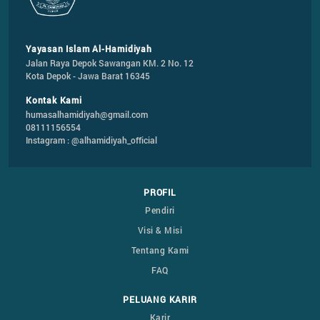
Yayasan Islam Al-Hamidiyah
Jalan Raya Depok Sawangan KM. 2 No. 12

Kota Depok - Jawa Barat 16345
Kontak Kami
humasalhamidiyah@gmail.com
08111156554
Instagram : @alhamidiyah_official
PROFIL
Pendiri
Visi & Misi
Tentang Kami
FAQ
PELUANG KARIR
Karir