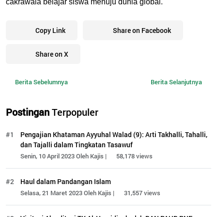
cakrawala belajar siswa menuju dunia global.
Copy Link
Share on Facebook
Share on X
Berita Sebelumnya
Berita Selanjutnya
Postingan
Terpopuler
#1
Pengajian Khataman Ayyuhal Walad (9): Arti Takhalli, Tahalli,
dan Tajalli dalam Tingkatan Tasawuf
Senin, 10 April 2023 Oleh Kajis |
58,178 views
#2
Haul dalam Pandangan Islam
Selasa, 21 Maret 2023 Oleh Kajis |
31,557 views