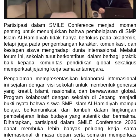
Partisipasi dalam SMILE Conference menjadi momen 
penting untuk menunjukkan bahwa pembelajaran di SMP 
Islam Al-Hamidiyah tidak hanya berfokus pada akademik, 
tetapi juga pada pengembangan karakter, komunikasi, dan 
kesiapan siswa menghadapi dunia internasional. Melalui 
forum ini, sekolah turut berkontribusi dalam berbagi praktik 
baik kepada komunitas pendidikan global sekaligus 
memperkuat jejaring kerja sama antarnegara.
Pengalaman mempresentasikan kolaborasi internasional 
ini sejalan dengan visi sekolah untuk membentuk generasi 
yang kreatif, Islami, nasionalis, dan berwawasan global. 
Program kolaboratif dengan sekolah di Jepang menjadi 
bukti nyata bahwa siswa SMP Islam Al-Hamidiyah mampu 
belajar, berkomunikasi, dan tumbuh dalam lingkungan 
pembelajaran lintas budaya yang autentik dan bermakna. 
Diharapkan, partisipasi dalam SMILE Conference 2026 
dapat membuka lebih banyak peluang kerja sama 
internasional di masa depan serta semakin memperluas 