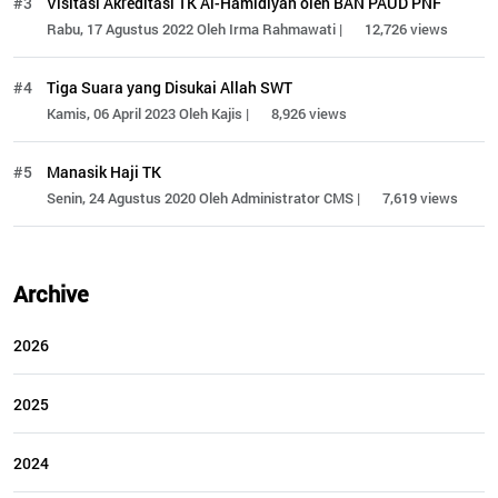
#3
Visitasi Akreditasi TK Al-Hamidiyah oleh BAN PAUD PNF
Rabu, 17 Agustus 2022 Oleh Irma Rahmawati |
12,726 views
#4
Tiga Suara yang Disukai Allah SWT
Kamis, 06 April 2023 Oleh Kajis |
8,926 views
#5
Manasik Haji TK
Senin, 24 Agustus 2020 Oleh Administrator CMS |
7,619 views
Archive
2026
2025
2024