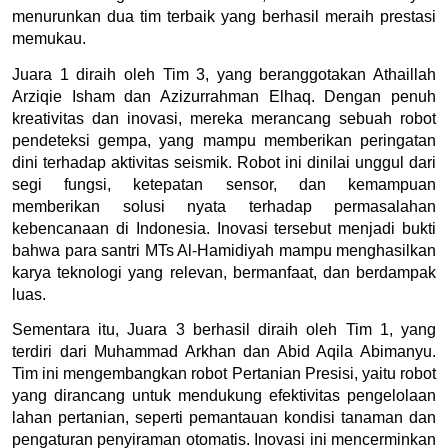
menurunkan dua tim terbaik yang berhasil meraih prestasi 
memukau.
Juara 1 diraih oleh Tim 3, yang beranggotakan Athaillah 
Arziqie Isham dan Azizurrahman Elhaq. Dengan penuh 
kreativitas dan inovasi, mereka merancang sebuah robot 
pendeteksi gempa, yang mampu memberikan peringatan 
dini terhadap aktivitas seismik. Robot ini dinilai unggul dari 
segi fungsi, ketepatan sensor, dan kemampuan 
memberikan solusi nyata terhadap permasalahan 
kebencanaan di Indonesia. Inovasi tersebut menjadi bukti 
bahwa para santri MTs Al-Hamidiyah mampu menghasilkan 
karya teknologi yang relevan, bermanfaat, dan berdampak 
luas.
Sementara itu, Juara 3 berhasil diraih oleh Tim 1, yang 
terdiri dari Muhammad Arkhan dan Abid Aqila Abimanyu. 
Tim ini mengembangkan robot Pertanian Presisi, yaitu robot 
yang dirancang untuk mendukung efektivitas pengelolaan 
lahan pertanian, seperti pemantauan kondisi tanaman dan 
pengaturan penyiraman otomatis. Inovasi ini mencerminkan 