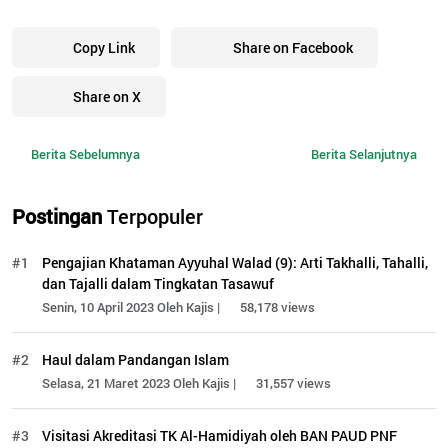
Copy Link
Share on Facebook
Share on X
Berita Sebelumnya
Berita Selanjutnya
Postingan
Terpopuler
#1
Pengajian Khataman Ayyuhal Walad (9): Arti Takhalli, Tahalli,
dan Tajalli dalam Tingkatan Tasawuf
Senin, 10 April 2023 Oleh Kajis |
58,178 views
#2
Haul dalam Pandangan Islam
Selasa, 21 Maret 2023 Oleh Kajis |
31,557 views
#3
Visitasi Akreditasi TK Al-Hamidiyah oleh BAN PAUD PNF