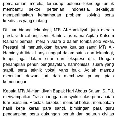
pemahaman mereka terhadap potensi teknologi untuk 
membantu sektor pertanian Indonesia, sekaligus 
memperlihatkan kemampuan problem solving serta 
kreativitas yang matang.
Di luar bidang teknologi, MTs Al-Hamidiyah juga meraih 
prestasi di cabang seni. Santri atas nama Aqilah Kalsum 
Raihani berhasil meraih Juara 3 dalam lomba solo vokal. 
Prestasi ini menunjukkan bahwa kualitas santri MTs Al-
Hamidiyah tidak hanya unggul dalam sains dan teknologi, 
tetapi juga dalam seni dan ekspresi diri. Dengan 
penampilan penuh penghayatan, harmonisasi suara yang 
stabil, serta teknik vokal yang baik, Aqilah mampu 
memukau dewan juri dan membawa pulang piala 
kemenangan.
Kepala MTs Al-Hamidiyah Bapak Hari Abdus Salam, S. Pd. 
menyampaikan "rasa bangga dan syukur atas pencapaian 
luar biasa ini. Prestasi tersebut, menurut beliau, merupakan 
hasil kerja keras para santri, bimbingan para guru 
pendamping, serta dukungan penuh dari seluruh civitas 