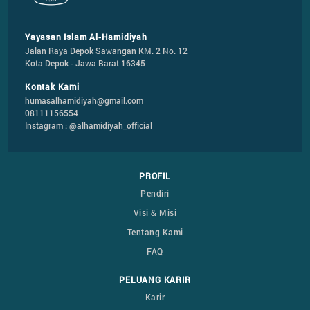
Yayasan Islam Al-Hamidiyah
Jalan Raya Depok Sawangan KM. 2 No. 12

Kota Depok - Jawa Barat 16345
Kontak Kami
humasalhamidiyah@gmail.com
08111156554
Instagram : @alhamidiyah_official
PROFIL
Pendiri
Visi & Misi
Tentang Kami
FAQ
PELUANG KARIR
Karir