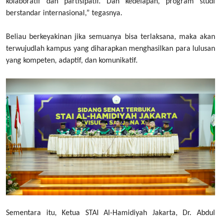
kolaboratif dan partisipatif. Dan kedelapan, program studi
berstandar internasional,” tegasnya.
Beliau berkeyakinan jika semuanya bisa terlaksana, maka akan
terwujudlah kampus yang diharapkan menghasilkan para lulusan
yang kompeten, adaptif, dan komunikatif.
Sementara itu, Ketua STAI Al-Hamidiyah Jakarta, Dr. Abdul