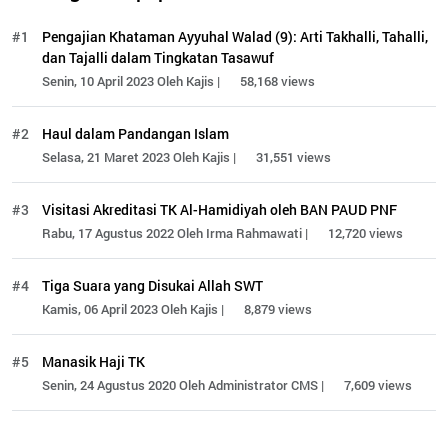
#1
Pengajian Khataman Ayyuhal Walad (9): Arti Takhalli, Tahalli,
dan Tajalli dalam Tingkatan Tasawuf
Senin, 10 April 2023 Oleh Kajis |
58,168 views
#2
Haul dalam Pandangan Islam
Selasa, 21 Maret 2023 Oleh Kajis |
31,551 views
#3
Visitasi Akreditasi TK Al-Hamidiyah oleh BAN PAUD PNF
Rabu, 17 Agustus 2022 Oleh Irma Rahmawati |
12,720 views
#4
Tiga Suara yang Disukai Allah SWT
Kamis, 06 April 2023 Oleh Kajis |
8,879 views
#5
Manasik Haji TK
Senin, 24 Agustus 2020 Oleh Administrator CMS |
7,609 views