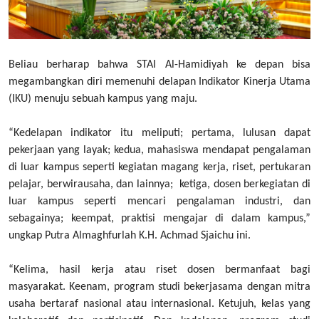
Beliau berharap bahwa STAI Al-Hamidiyah ke depan bisa
megambangkan diri memenuhi delapan Indikator Kinerja Utama
(IKU) menuju sebuah kampus yang maju.
“Kedelapan indikator itu meliputi; pertama, lulusan dapat
pekerjaan yang layak; kedua, mahasiswa mendapat pengalaman
di luar kampus seperti kegiatan magang kerja, riset, pertukaran
pelajar, berwirausaha, dan lainnya; ketiga, dosen berkegiatan di
luar kampus seperti mencari pengalaman industri, dan
sebagainya; keempat, praktisi mengajar di dalam kampus,”
ungkap Putra Almaghfurlah K.H. Achmad Sjaichu ini.
“Kelima, hasil kerja atau riset dosen bermanfaat bagi
masyarakat. Keenam, program studi bekerjasama dengan mitra
usaha bertaraf nasional atau internasional. Ketujuh, kelas yang