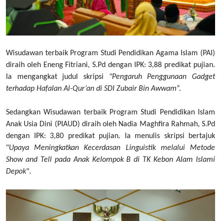
Wisudawan terbaik Program Studi Pendidikan Agama Islam (PAI)
diraih oleh Eneng Fitriani, S.Pd dengan IPK: 3,88 predikat pujian.
Ia mengangkat judul skripsi
"Pengaruh Penggunaan Gadget
terhadap Hafalan Al-Qur’an di SDI Zubair Bin Awwam
”.
Sedangkan Wisudawan terbaik Program Studi Pendidikan Islam
Anak Usia Dini (PIAUD) diraih oleh Nadia Maghfira Rahmah, S.Pd
dengan IPK: 3,80 predikat pujian. Ia menulis skripsi bertajuk
"
Upaya Meningkatkan Kecerdasan Linguistik melalui Metode
Show and Tell pada Anak Kelompok B di TK Kebon Alam Islami
Depok
".