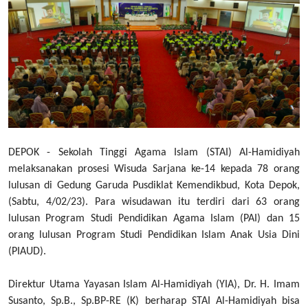
DEPOK - Sekolah Tinggi Agama Islam (STAI) Al-Hamidiyah
melaksanakan prosesi Wisuda Sarjana ke-14 kepada 78 orang
lulusan di Gedung Garuda Pusdiklat Kemendikbud, Kota Depok,
(Sabtu, 4/02/23). Para wisudawan itu terdiri dari 63 orang
lulusan Program Studi Pendidikan Agama Islam (PAI) dan 15
orang lulusan Program Studi Pendidikan Islam Anak Usia Dini
(PIAUD).
Direktur Utama Yayasan Islam Al-Hamidiyah (YIA), Dr. H. Imam
Susanto, Sp.B., Sp.BP-RE (K) berharap STAI Al-Hamidiyah bisa