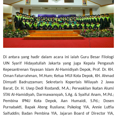
Di antara yang hadir dalam acara ini ialah Guru Besar Filologi
UIN Syarif Hidayatullah Jakarta yang juga Kepala Pengasuh
Kepesantrenan Yayasan Islam Al-Hamidiyah Depok, Prof. Dr. KH.
Oman Faturrahman, M.Hum; Ketua MUI Kota Depok, KH. Ahmad
Dimyati Badruzzaman; Sekretaris Kopertais Wilayah 2 Jawa
Barat, Dr. H. Usep Dedi Rostandi, M.A.; Perwakilan Ikatan Alumi
STAI Al-Hamidiyah, Darmawansyah, S.Ag. & Syaiful Anam, M.Pd.;
Pembina IPNU Kota Depok, Aan Humaidi, S.Pd.; Dosen
Purnabakti, Bapak Ateng Rusliana; Psikolog YIA, Annie Lutfia
Saifuddin; Badan Pembina YIA, Jajaran Board of Director YIA,