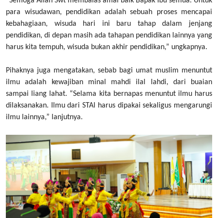
“Semoga Allah Swt membalas amal baik Bapak Ibu semua. Untuk
para wisudawan, pendidikan adalah sebuah proses mencapai
kebahagiaan, wisuda hari ini baru tahap dalam jenjang
pendidikan, di depan masih ada tahapan pendidikan lainnya yang
harus kita tempuh, wisuda bukan akhir pendidikan,” ungkapnya.
Pihaknya juga mengatakan, sebab bagi umat muslim menuntut
ilmu adalah kewajiban minal mahdi ilal lahdi, dari buaian
sampai liang lahat. “Selama kita bernapas menuntut ilmu harus
dilaksanakan. Ilmu dari STAI harus dipakai sekaligus mengarungi
ilmu lainnya,” lanjutnya.