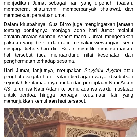
menjadikan Jumat sebagai hari yang dipenuhi ibadah, 
mempererat silaturahmi, memperbanyak shalawat, dan 
memperkuat persatuan umat. 
Dalam khutbahnya, Gus Bimo juga mengingatkan jamaah 
tentang pentingnya menjaga adab hari Jumat melalui 
amalan-amalan sunnah, seperti mandi Jumat, mengenakan 
pakaian yang bersih dan rapi, memakai wewangian, serta 
menjaga kebersihan diri. Selain memiliki dimensi ibadah, 
hal tersebut juga mengandung nilai kesehatan dan 
penghormatan terhadap sesama. 
Hari Jumat, lanjutnya, merupakan 
Sayyidul Ayyam
 atau 
penghulu segala hari. Dalam berbagai riwayat disebutkan 
sejumlah keutamaannya, mulai dari penciptaan Nabi Adam 
AS, turunnya Nabi Adam ke bumi, adanya waktu mustajab 
untuk berdoa, hingga berbagai keutamaan lain yang 
menunjukkan kemuliaan hari tersebut. 