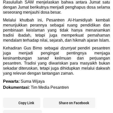
Rasulullah SAW menjelaskan bahwa antara Jumat satu 
dengan Jumat berikutnya menjadi penghapus dosa selama 
seseorang menjauhi dosa besar. 
Melalui khutbah ini, Pesantren Al-Hamidiyah kembali 
menunjukkan perannya sebagai ruang pendidikan dan 
pembinaan keislaman yang tidak hanya menanamkan 
tradisi ibadah, tetapi juga memperkuat pemahaman 
mendalam terhadap nilai, sejarah, dan hikmah ajaran Islam.
Kehadiran Gus Bimo sebagai 
dzurriyat
 pendiri pesantren 
juga menjadi pengingat pentingnya menjaga 
kesinambungan 
sanad 
keilmuan dan perjuangan 
pesantren. Tradisi yang diwariskan para masyaikh bukan 
sekadar diteruskan, tetapi juga dihidupkan melalui dakwah 
yang relevan dengan tantangan zaman.
Pewarta:
 Suma Wijaya
Dokumentasi:
 Tim Media Pesantren
Copy Link
Share on Facebook