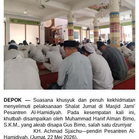
DEPOK — 
Suasana khusyuk dan penuh kekhidmatan 
menyelimuti pelaksanaan Shalat Jumat di Masjid Jami’ 
Pesantren Al-Hamidiyah. Pada kesempatan kali ini, 
khutbah disampaikan oleh Muhammad Hanif Alman Bimo, 
S.K.M., yang akrab disapa Gus Bimo, salah satu 
dzurriyat
            KH. Achmad Sjaichu—pendiri Pesantren Al-
Hamidiyah, (Jumat, 22 Mei 2026).