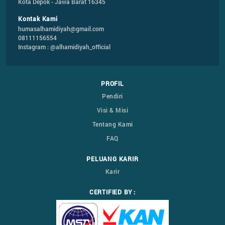
Kota Depok - Jawa Barat 16345
Kontak Kami
humasalhamidiyah@gmail.com
08111156554
Instagram : @alhamidiyah_official
PROFIL
Pendiri
Visi & Misi
Tentang Kami
FAQ
PELUANG KARIR
Karir
CERTIFIED BY :