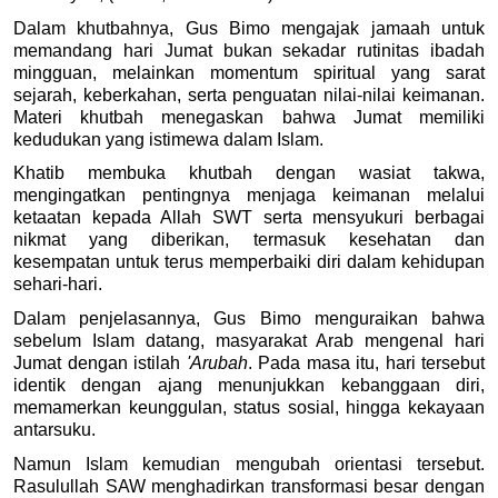
Dalam khutbahnya, Gus Bimo mengajak jamaah untuk 
memandang hari Jumat bukan sekadar rutinitas ibadah 
mingguan, melainkan momentum spiritual yang sarat 
sejarah, keberkahan, serta penguatan nilai-nilai keimanan. 
Materi khutbah menegaskan bahwa Jumat memiliki 
kedudukan yang istimewa dalam Islam. 
Khatib membuka khutbah dengan wasiat takwa, 
mengingatkan pentingnya menjaga keimanan melalui 
ketaatan kepada Allah SWT serta mensyukuri berbagai 
nikmat yang diberikan, termasuk kesehatan dan 
kesempatan untuk terus memperbaiki diri dalam kehidupan 
sehari-hari. 
Dalam penjelasannya, Gus Bimo menguraikan bahwa 
sebelum Islam datang, masyarakat Arab mengenal hari 
Jumat dengan istilah 
'Arubah
. Pada masa itu, hari tersebut 
identik dengan ajang menunjukkan kebanggaan diri, 
memamerkan keunggulan, status sosial, hingga kekayaan 
antarsuku. 
Namun Islam kemudian mengubah orientasi tersebut. 
Rasulullah SAW menghadirkan transformasi besar dengan 