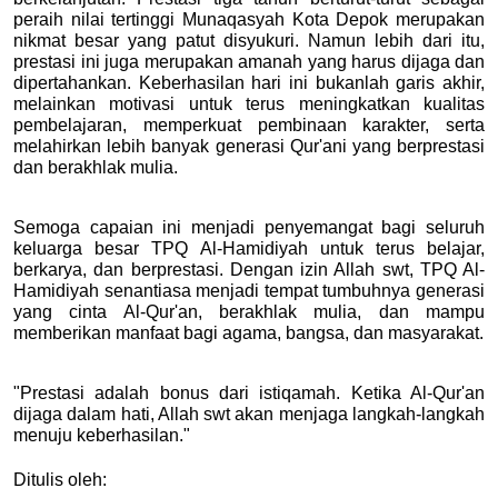
peraih nilai tertinggi Munaqasyah Kota Depok merupakan 
nikmat besar yang patut disyukuri. Namun lebih dari itu, 
prestasi ini juga merupakan amanah yang harus dijaga dan 
dipertahankan. Keberhasilan hari ini bukanlah garis akhir, 
melainkan motivasi untuk terus meningkatkan kualitas 
pembelajaran, memperkuat pembinaan karakter, serta 
melahirkan lebih banyak generasi Qur'ani yang berprestasi 
dan berakhlak mulia.
Semoga capaian ini menjadi penyemangat bagi seluruh 
keluarga besar TPQ Al-Hamidiyah untuk terus belajar, 
berkarya, dan berprestasi. Dengan izin Allah swt, TPQ Al-
Hamidiyah senantiasa menjadi tempat tumbuhnya generasi 
yang cinta Al-Qur'an, berakhlak mulia, dan mampu 
memberikan manfaat bagi agama, bangsa, dan masyarakat.
"Prestasi adalah bonus dari istiqamah. Ketika Al-Qur'an 
dijaga dalam hati, Allah swt akan menjaga langkah-langkah 
menuju keberhasilan."
Ditulis oleh: