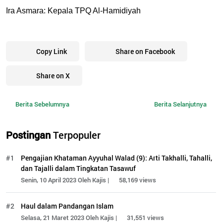
Ira Asmara: 
Kepala TPQ Al-Hamidiyah
Copy Link
Share on Facebook
Share on X
Berita Sebelumnya
Berita Selanjutnya
Postingan
Terpopuler
#1
Pengajian Khataman Ayyuhal Walad (9): Arti Takhalli, Tahalli,
dan Tajalli dalam Tingkatan Tasawuf
Senin, 10 April 2023 Oleh Kajis |
58,169 views
#2
Haul dalam Pandangan Islam
Selasa, 21 Maret 2023 Oleh Kajis |
31,551 views