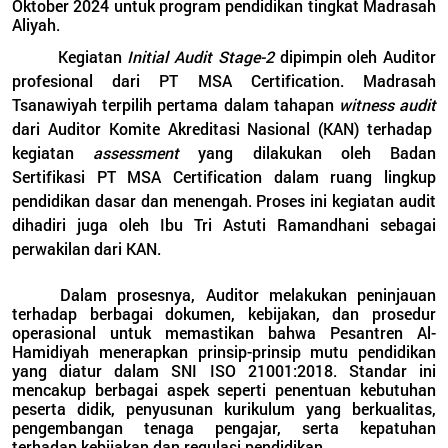
Oktober 2024 untuk program pendidikan tingkat Madrasah
Aliyah
.
Kegiatan
Initial Audit Stage-2
dipimpin oleh Auditor
profesional dari PT MSA Certification. Madrasah
Tsanawiyah terpilih pertama dalam tahapan
witness audit
dari Auditor Komite Akreditasi Nasional (KAN) terhadap
kegiatan
assessment
yang dilakukan oleh Badan
Sertifikasi PT MSA Certification dalam ruang lingkup
pendidikan dasar dan menengah. Proses ini kegiatan audit
dihadiri juga oleh Ibu Tri Astuti Ramandhani sebagai
perwakilan dari KAN.
Dalam prosesnya, Auditor melakukan peninjauan
terhadap berbagai dokumen, kebijakan, dan prosedur
operasional untuk memastikan bahwa Pesantren Al-
Hamidiyah menerapkan prinsip-prinsip mutu pendidikan
yang diatur dalam SNI ISO 21001:2018. Standar ini
mencakup berbagai aspek seperti penentuan kebutuhan
peserta didik, penyusunan kurikulum yang berkualitas,
pengembangan tenaga pengajar, serta kepatuhan
terhadap kebijakan dan regulasi pendidikan.