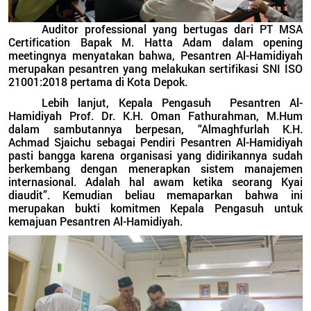
Auditor professional yang bertugas dari PT MSA
Certification Bapak M. Hatta Adam dalam opening
meetingnya menyatakan bahwa, Pesantren Al-Hamidiyah
merupakan pesantren yang melakukan sertifikasi SNI ISO
21001:2018 pertama di Kota Depok.
Lebih lanjut, Kepala Pengasuh Pesantren Al-
Hamidiyah Prof. Dr. K.H. Oman Fathurahman, M.Hum
dalam sambutannya berpesan, “Almaghfurlah K.H.
Achmad Sjaichu sebagai Pendiri Pesantren Al-Hamidiyah
pasti bangga karena organisasi yang didirikannya sudah
berkembang dengan menerapkan sistem manajemen
internasional. Adalah hal awam ketika seorang Kyai
diaudit”. Kemudian beliau memaparkan bahwa ini
merupakan bukti komitmen Kepala Pengasuh untuk
kemajuan Pesantren Al-Hamidiyah.