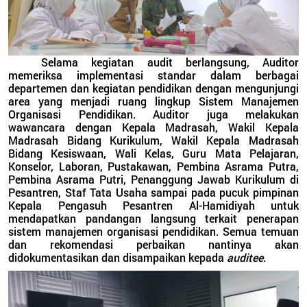
Selama kegiatan audit berlangsung, Auditor
memeriksa implementasi standar dalam berbagai
departemen dan kegiatan pendidikan dengan mengunjungi
area yang menjadi ruang lingkup Sistem Manajemen
Organisasi Pendidikan. Auditor juga melakukan
wawancara dengan Kepala Madrasah, Wakil Kepala
Madrasah Bidang Kurikulum, Wakil Kepala Madrasah
Bidang Kesiswaan, Wali Kelas, Guru Mata Pelajaran,
Konselor, Laboran, Pustakawan, Pembina Asrama Putra,
Pembina Asrama Putri, Penanggung Jawab Kurikulum di
Pesantren, Staf Tata Usaha sampai pada pucuk pimpinan
Kepala Pengasuh Pesantren Al-Hamidiyah untuk
mendapatkan pandangan langsung terkait penerapan
sistem manajemen organisasi pendidikan. Semua temuan
dan rekomendasi perbaikan nantinya akan
didokumentasikan dan disampaikan kepada
auditee
.