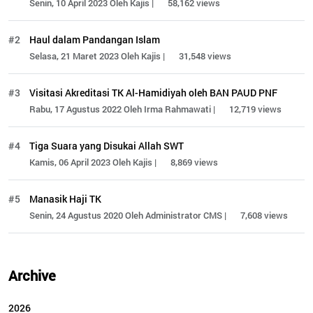
Senin, 10 April 2023 Oleh Kajis |
58,162 views
#2
Haul dalam Pandangan Islam
Selasa, 21 Maret 2023 Oleh Kajis |
31,548 views
#3
Visitasi Akreditasi TK Al-Hamidiyah oleh BAN PAUD PNF
Rabu, 17 Agustus 2022 Oleh Irma Rahmawati |
12,719 views
#4
Tiga Suara yang Disukai Allah SWT
Kamis, 06 April 2023 Oleh Kajis |
8,869 views
#5
Manasik Haji TK
Senin, 24 Agustus 2020 Oleh Administrator CMS |
7,608 views
Archive
2026