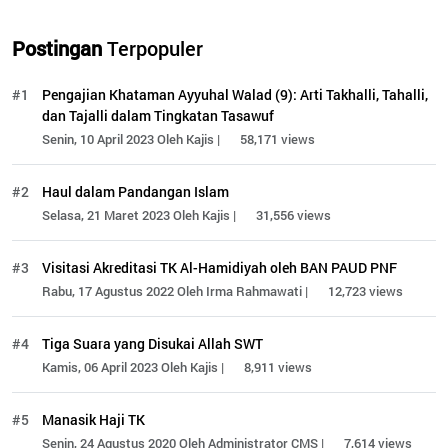
Postingan
Terpopuler
#1
Pengajian Khataman Ayyuhal Walad (9): Arti Takhalli, Tahalli,
dan Tajalli dalam Tingkatan Tasawuf
Senin, 10 April 2023 Oleh Kajis |
58,171 views
#2
Haul dalam Pandangan Islam
Selasa, 21 Maret 2023 Oleh Kajis |
31,556 views
#3
Visitasi Akreditasi TK Al-Hamidiyah oleh BAN PAUD PNF
Rabu, 17 Agustus 2022 Oleh Irma Rahmawati |
12,723 views
#4
Tiga Suara yang Disukai Allah SWT
Kamis, 06 April 2023 Oleh Kajis |
8,911 views
#5
Manasik Haji TK
Senin, 24 Agustus 2020 Oleh Administrator CMS |
7,614 views