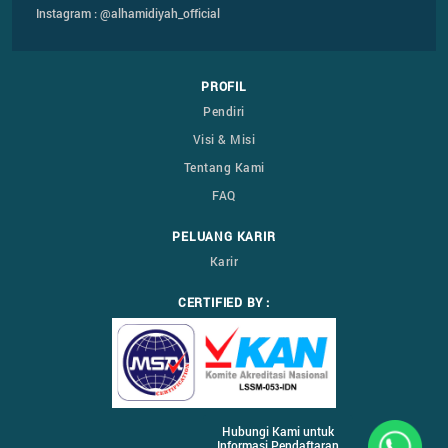
Instagram : @alhamidiyah_official
PROFIL
Pendiri
Visi & Misi
Tentang Kami
FAQ
PELUANG KARIR
Karir
CERTIFIED BY :
Hubungi Kami untuk
Informasi Pendaftaran