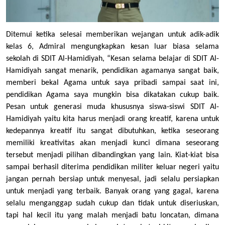
Ditemui ketika selesai memberikan wejangan untuk adik-adik
kelas 6, Admiral mengungkapkan kesan luar biasa selama
sekolah di SDIT Al-Hamidiyah, “Kesan selama belajar di SDIT Al-
Hamidiyah sangat menarik, pendidikan agamanya sangat baik,
memberi bekal Agama untuk saya pribadi sampai saat ini,
pendidikan Agama saya mungkin bisa dikatakan cukup baik.
Pesan untuk generasi muda khususnya siswa-siswi SDIT Al-
Hamidiyah yaitu kita harus menjadi orang kreatif, karena untuk
kedepannya kreatif itu sangat dibutuhkan, ketika seseorang
memiliki kreativitas akan menjadi kunci dimana seseorang
tersebut menjadi pilihan dibandingkan yang lain. Kiat-kiat bisa
sampai berhasil diterima pendidikan militer keluar negeri yaitu
jangan pernah bersiap untuk menyesal, jadi selalu persiapkan
untuk menjadi yang terbaik. Banyak orang yang gagal, karena
selalu menganggap sudah cukup dan tidak untuk diseriuskan,
tapi hal kecil itu yang malah menjadi batu loncatan, dimana