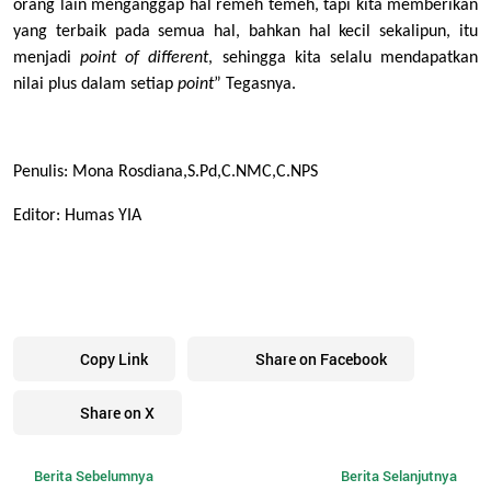
orang lain menganggap hal remeh temeh, tapi kita memberikan
yang terbaik pada semua hal, bahkan hal kecil sekalipun, itu
menjadi
point of different
, sehingga kita selalu mendapatkan
nilai plus dalam setiap
point
” Tegasnya.
Penulis: Mona Rosdiana,S.Pd,C.NMC,C.NPS
Editor: Humas YIA
Copy Link
Share on Facebook
Share on X
Berita Sebelumnya
Berita Selanjutnya