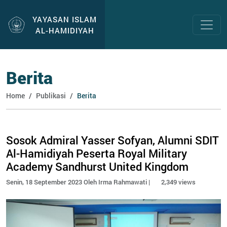
YAYASAN ISLAM
AL-HAMIDIYAH
Berita
Home
Publikasi
Berita
Sosok Admiral Yasser Sofyan, Alumni SDIT
Al-Hamidiyah Peserta Royal Military
Academy Sandhurst United Kingdom
Senin, 18 September 2023 Oleh Irma Rahmawati |
2,349 views