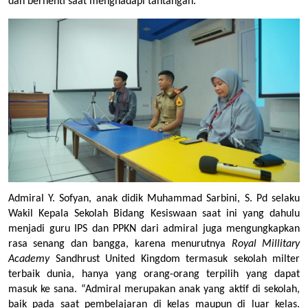
dan berhenti saat menghadapi tantangan. 
Admiral Y. Sofyan, anak didik Muhammad Sarbini, S. Pd selaku 
Wakil Kepala Sekolah Bidang Kesiswaan saat ini yang dahulu 
menjadi guru IPS dan PPKN dari admiral juga mengungkapkan 
rasa senang dan bangga, karena menurutnya 
Royal Millitary 
Academy
 Sandhrust United Kingdom termasuk sekolah milter 
terbaik dunia, hanya yang orang-orang terpilih yang dapat 
masuk ke sana. “Admiral merupakan anak yang aktif di sekolah, 
baik pada saat pembelajaran di kelas maupun di luar kelas. 