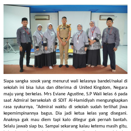
Siapa sangka sosok yang menurut wali kelasnya bandel/nakal di 
sekolah ini bisa lulus dan diterima di United Kingdom, Negara 
maju yang berkelas. Mrs Eviane Agustine, S.P Wali kelas 6 pada 
saat Admiral bersekolah di SDIT Al-Hamidiyah mengungkapkan 
rasa syukurnya, “Admiral waktu di sekolah sudah terlihat jiwa 
kepemimpinannya bagus. Dia jadi ketua kelas yang disegani. 
Anaknya gak mau diem tapi kalo ditegur gak pernah bantah. 
Selalu jawab siap bu. Sampai sekarang kalau ketemu masih gitu, 