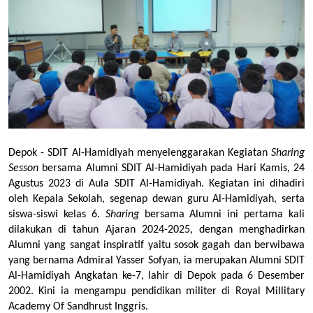
Depok - SDIT Al-Hamidiyah menyelenggarakan Kegiatan 
Sharing 
Sesson
 bersama Alumni SDIT Al-Hamidiyah pada Hari Kamis, 24 
Agustus 2023 di Aula SDIT Al-Hamidiyah. Kegiatan ini dihadiri 
oleh Kepala Sekolah, segenap dewan guru Al-Hamidiyah, serta 
siswa-siswi kelas 6. 
Sharing
 bersama Alumni ini pertama kali 
dilakukan di tahun Ajaran 2024-2025, dengan menghadirkan 
Alumni yang sangat inspiratif yaitu sosok gagah dan berwibawa 
yang bernama Admiral Yasser Sofyan, ia merupakan Alumni SDIT 
Al-Hamidiyah Angkatan ke-7, lahir di Depok pada 6 Desember 
2002. Kini ia mengampu pendidikan militer di Royal Millitary 
Academy Of Sandhrust Inggris. 