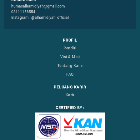
humasalhamidiyah@gmail.com
08111156554
Instagram : @alhamidiyah_official
PROFIL
Pendiri
Visi & Misi
Tentang Kami
FAQ
PELUANG KARIR
Karir
CERTIFIED BY :