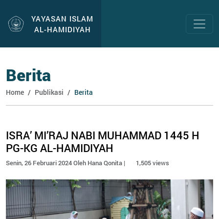
YAYASAN ISLAM
AL-HAMIDIYAH
Berita
Home
Publikasi
Berita
ISRA’ MI’RAJ NABI MUHAMMAD 1445 H
PG-KG AL-HAMIDIYAH
Senin, 26 Februari 2024 Oleh Hana Qonita |
1,505 views