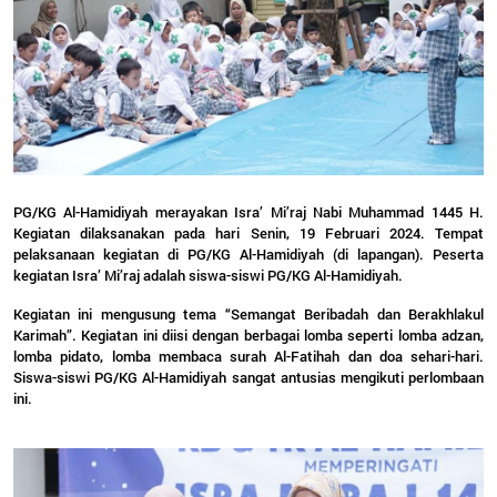
PG/KG Al-Hamidiyah merayakan Isra’ Mi’raj Nabi Muhammad 1445 H.
Kegiatan dilaksanakan pada hari Senin, 19 Februari 2024. Tempat
pelaksanaan kegiatan di PG/KG Al-Hamidiyah (di lapangan). Peserta
kegiatan Isra’ Mi’raj adalah siswa-siswi PG/KG Al-Hamidiyah.
Kegiatan ini mengusung tema “Semangat Beribadah dan Berakhlakul
Karimah”. Kegiatan ini diisi dengan berbagai lomba seperti lomba adzan,
lomba pidato, lomba membaca surah Al-Fatihah dan doa sehari-hari.
Siswa-siswi PG/KG Al-Hamidiyah sangat antusias mengikuti perlombaan
ini.