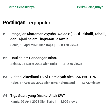
Berita Sebelumnya
Berita Selanjutnya
Postingan
Terpopuler
#1
Pengajian Khataman Ayyuhal Walad (9): Arti Takhalli, Tahalli,
dan Tajalli dalam Tingkatan Tasawuf
Senin, 10 April 2023 Oleh Kajis |
58,170 views
#2
Haul dalam Pandangan Islam
Selasa, 21 Maret 2023 Oleh Kajis |
31,555 views
#3
Visitasi Akreditasi TK Al-Hamidiyah oleh BAN PAUD PNF
Rabu, 17 Agustus 2022 Oleh Irma Rahmawati |
12,723 views
#4
Tiga Suara yang Disukai Allah SWT
Kamis, 06 April 2023 Oleh Kajis |
8,906 views